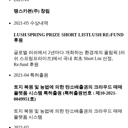
땡스카본(주) 창립
2021-05
수상내역
LUSH SPRING PRIZE SHORT LISTLUSH RE:FUND
후원
글로벌 러쉬에서 2년마다 개최하는 환경계의 올림픽 [러
쉬 스프링프라이즈]에서 국내 최초 Short List 선정,
Re:fund 후원
2021-04
특허출원
토지 복원 및 농법에 의한 탄소배출권의 크라우드 매매
플랫폼 시스템 특허출원 (특허출원번호 : 제10-2021-
0049951호)
토지 복원 및 농법에 의한 탄소배출권의 크라우드 매매
플랫폼 시스템
2021-02