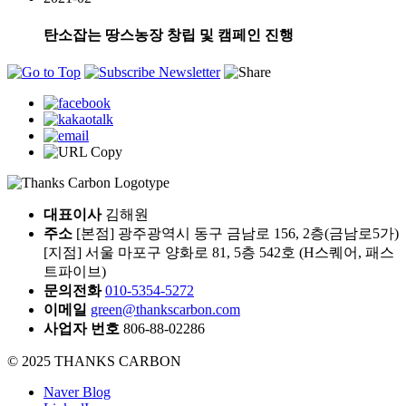
탄소잡는 땅스농장 창립 및 캠페인 진행
대표이사
김해원
주소
[본점] 광주광역시 동구 금남로 156, 2층(금남로5가)
[지점] 서울 마포구 양화로 81, 5층 542호 (H스퀘어, 패스
트파이브)
문의전화
010-5354-5272
이메일
green@thankscarbon.com
사업자 번호
806-88-02286
© 2025 THANKS CARBON
Naver Blog