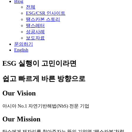
Blog
전체
ESG/CSR 인사이트
땡스카본 스토리
땡스레터
성공사례
보도자료
문의하기
English
ESG 실행이 고민이라면
쉽고 빠르게 바른 방향으로
Our Vision
아시아 No.1 자연기반해법(NbS) 전문 기업
Our Mission
탄소에게 제자리를 찾아주자는 뜻의 기업명 ‘땡스카본’처럼