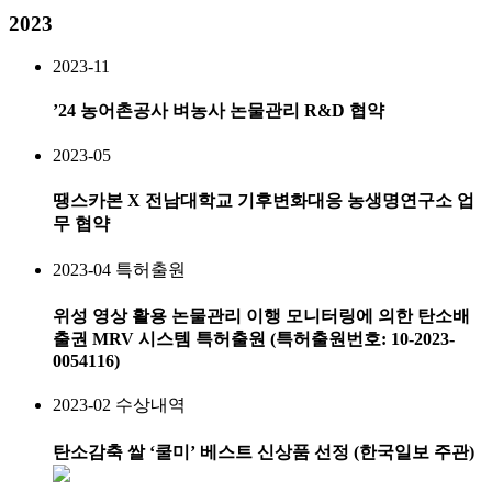
2023
2023-11
’24 농어촌공사 벼농사 논물관리 R&D 협약
2023-05
땡스카본 X 전남대학교 기후변화대응 농생명연구소 업
무 협약
2023-04
특허출원
위성 영상 활용 논물관리 이행 모니터링에 의한 탄소배
출권 MRV 시스템 특허출원 (특허출원번호: 10-2023-
0054116)
2023-02
수상내역
탄소감축 쌀 ‘쿨미’ 베스트 신상품 선정 (한국일보 주관)