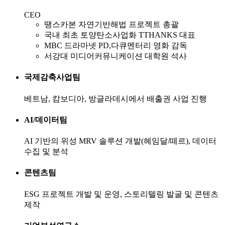
CEO
땡스카본 자연기반해법 프로젝트 총괄
국내 최초 토양탄소사업화 TTHANKS 대표
MBC 드라마넷 PD,다큐멘터리 영화 감독
서강대 미디어커뮤니케이션 대학원 석사
국제감축사업팀
베트남, 캄보디아, 방글라데시에서 배출권 사업 진행
AI/데이터팀
AI 기반의 위성 MRV 솔루션 개발(헤임달/떼르), 데이터
수집 및 분석
콘텐츠팀
ESG 프로젝트 개발 및 운영, 스토리텔링 발굴 및 콘텐츠
제작