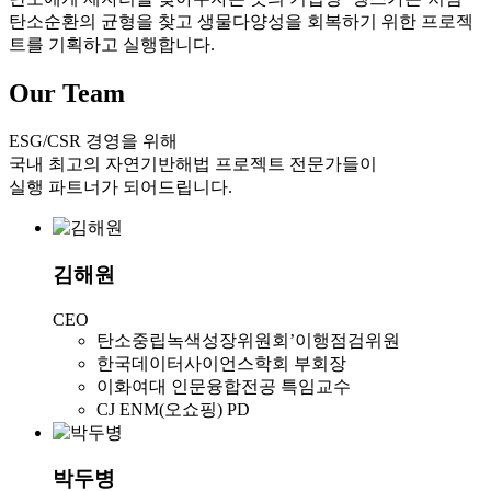
탄소순환의 균형을 찾고 생물다양성을 회복하기 위한 프로젝
트를 기획하고 실행합니다.
Our Team
ESG/CSR 경영을 위해
국내 최고의 자연기반해법 프로젝트 전문가들이
실행 파트너가 되어드립니다.
김해원
CEO
탄소중립녹색성장위원회’이행점검위원
한국데이터사이언스학회 부회장
이화여대 인문융합전공 특임교수
CJ ENM(오쇼핑) PD
박두병