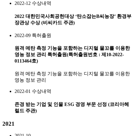
2022-12
수상내역
2022 대한민국사회공헌대상 ‘탄소잡는B씨농장’ 환경부
장관상 수상 (비씨카드 주관)
2022-09
특허출원
원격 메탄 측정 기능을 포함하는 디지털 물꼬를 이용한
영농 정보 관리 특허출원(특허출원번호 : 제10-2022-
0113464호)
원격 메탄 측정 기능을 포함하는 디지털 물꼬를 이용한
영농 정보 관리
2022-01
수상내역
존경 받는 기업 및 인물 ESG 경영 부문 선정 (코리아헤
럴드 주관)
2021
2021-10