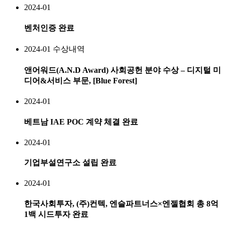
2024-01
벤처인증 완료
2024-01
수상내역
앤어워드(A.N.D Award) 사회공헌 분야 수상 – 디지털 미
디어&서비스 부문, [Blue Forest]
2024-01
베트남 IAE POC 계약 체결 완료
2024-01
기업부설연구소 설립 완료
2024-01
한국사회투자, (주)컨텍, 엔슬파트너스×엔젤협회 총 8억
1백 시드투자 완료