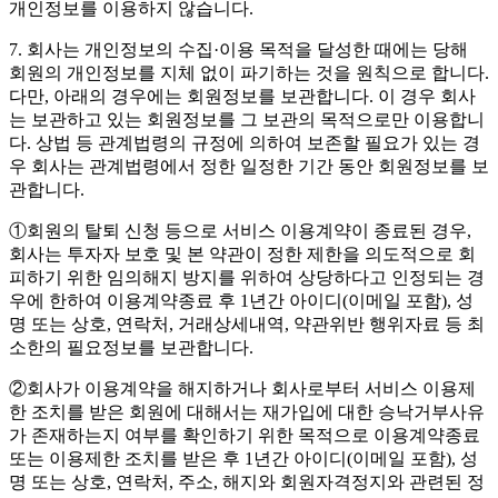
개인정보를 이용하지 않습니다.
7. 회사는 개인정보의 수집·이용 목적을 달성한 때에는 당해
회원의 개인정보를 지체 없이 파기하는 것을 원칙으로 합니다.
다만, 아래의 경우에는 회원정보를 보관합니다. 이 경우 회사
는 보관하고 있는 회원정보를 그 보관의 목적으로만 이용합니
다. 상법 등 관계법령의 규정에 의하여 보존할 필요가 있는 경
우 회사는 관계법령에서 정한 일정한 기간 동안 회원정보를 보
관합니다.
①회원의 탈퇴 신청 등으로 서비스 이용계약이 종료된 경우,
회사는 투자자 보호 및 본 약관이 정한 제한을 의도적으로 회
피하기 위한 임의해지 방지를 위하여 상당하다고 인정되는 경
우에 한하여 이용계약종료 후 1년간 아이디(이메일 포함), 성
명 또는 상호, 연락처, 거래상세내역, 약관위반 행위자료 등 최
소한의 필요정보를 보관합니다.
②회사가 이용계약을 해지하거나 회사로부터 서비스 이용제
한 조치를 받은 회원에 대해서는 재가입에 대한 승낙거부사유
가 존재하는지 여부를 확인하기 위한 목적으로 이용계약종료
또는 이용제한 조치를 받은 후 1년간 아이디(이메일 포함), 성
명 또는 상호, 연락처, 주소, 해지와 회원자격정지와 관련된 정