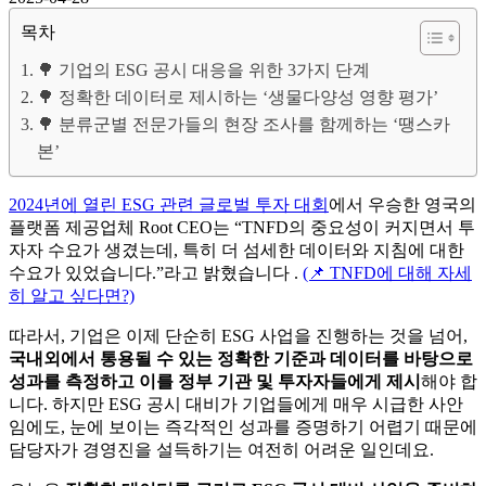
목차
🌳 기업의 ESG 공시 대응을 위한 3가지 단계
🌳 정확한 데이터로 제시하는 ‘생물다양성 영향 평가’
🌳 분류군별 전문가들의 현장 조사를 함께하는 ‘땡스카
본’
2024년에 열린 ESG 관련 글로벌 투자 대회
에서 우승한 영국의
플랫폼 제공업체 Root CEO는 “TNFD의 중요성이 커지면서 투
자자 수요가 생겼는데, 특히 더 섬세한 데이터와 지침에 대한
수요가 있었습니다.”라고 밝혔습니다 .
(📌 TNFD에 대해 자세
히 알고 싶다면?)
따라서, 기업은 이제 단순히 ESG 사업을 진행하는 것을 넘어,
국내외에서 통용될 수 있는 정확한 기준과 데이터를 바탕으로
성과를 측정하고 이를 정부 기관 및 투자자들에게 제시
해야 합
니다. 하지만 ESG 공시 대비가 기업들에게 매우 시급한 사안
임에도, 눈에 보이는 즉각적인 성과를 증명하기 어렵기 때문에
담당자가 경영진을 설득하기는 여전히 어려운 일인데요.