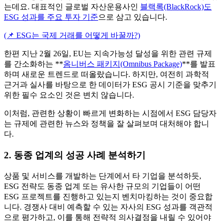
는데요. 대표적인 글로벌 자산운용사인
블랙록(BlackRock)도
ESG 성과를 주요 투자 기준
으로 삼고 있습니다.
(📌 ESG는 국제 거래를 어떻게 바꿀까?)
한편 지난 2월 26일, EU는 지속가능성 달성을 위한 관련 규제
를 간소화하는 **
옴니버스 패키지(Omnibus Package)
**를 발표
하며 새로운 트렌드로 떠올랐습니다. 하지만, 여전히 과학적
근거과 실사를 바탕으로 한 데이터가 ESG 공시 기준을 맞추기
위한 필수 요소인 것은 변치 않습니다.
이처럼, 관련한 상황이 빠르게 변화하는 시점에서 ESG 담당자
는 규제에 관련한 뉴스와 정책을 잘 살펴보며 대처해야 합니
다.
2. 동종 업계의 성공 사례 분석하기
상품 및 서비스를 개발하는 단계에서 타 기업을 분석하듯,
ESG 전략도 동종 업계 또는 유사한 규모의 기업들이 어떤
ESG 프로젝트를 진행하고 있는지 벤치마킹하는 것이 중요합
니다. 경쟁사 대비 예측할 수 있는 자사의 ESG 성과를 객관적
으로 평가하고, 이를 통해 전략적 의사결정을 내릴 수 있어야