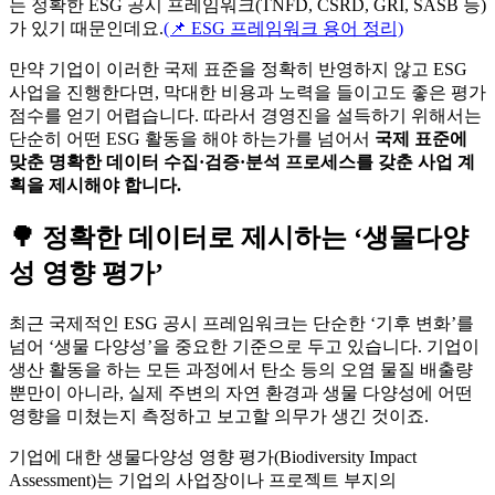
는 정확한 ESG 공시 프레임워크(TNFD, CSRD, GRI, SASB 등)
가 있기 때문인데요.
(📌 ESG 프레임워크 용어 정리)
만약 기업이 이러한 국제 표준을 정확히 반영하지 않고 ESG
사업을 진행한다면, 막대한 비용과 노력을 들이고도 좋은 평가
점수를 얻기 어렵습니다. 따라서 경영진을 설득하기 위해서는
단순히 어떤 ESG 활동을 해야 하는가를 넘어서
국제 표준에
맞춘 명확한 데이터 수집·검증·분석 프로세스를 갖춘 사업 계
획을 제시해야 합니다.
🌳 정확한 데이터로 제시하는 ‘생물다양
성 영향 평가’
최근 국제적인 ESG 공시 프레임워크는 단순한 ‘기후 변화’를
넘어 ‘생물 다양성’을 중요한 기준으로 두고 있습니다. 기업이
생산 활동을 하는 모든 과정에서 탄소 등의 오염 물질 배출량
뿐만이 아니라, 실제 주변의 자연 환경과 생물 다양성에 어떤
영향을 미쳤는지 측정하고 보고할 의무가 생긴 것이죠.
기업에 대한 생물다양성 영향 평가(Biodiversity Impact
Assessment)는 기업의 사업장이나 프로젝트 부지의