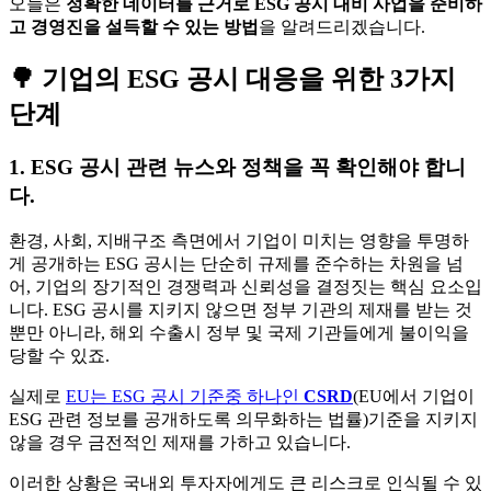
오늘은
정확한 데이터를 근거로 ESG 공시 대비 사업을 준비하
고 경영진을 설득할 수 있는 방법
을 알려드리겠습니다.
🌳 기업의 ESG 공시 대응을 위한 3가지
단계
1. ESG 공시 관련 뉴스와 정책을 꼭 확인해야 합니
다.
환경, 사회, 지배구조 측면에서 기업이 미치는 영향을 투명하
게 공개하는 ESG 공시는 단순히 규제를 준수하는 차원을 넘
어, 기업의 장기적인 경쟁력과 신뢰성을 결정짓는 핵심 요소입
니다. ESG 공시를 지키지 않으면 정부 기관의 제재를 받는 것
뿐만 아니라, 해외 수출시 정부 및 국제 기관들에게 불이익을
당할 수 있죠.
실제로
EU는 ESG 공시 기준중 하나인
CSRD
(EU에서 기업이
ESG 관련 정보를 공개하도록 의무화하는 법률)기준을 지키지
않을 경우 금전적인 제재를 가하고 있습니다.
이러한 상황은 국내외 투자자에게도 큰 리스크로 인식될 수 있