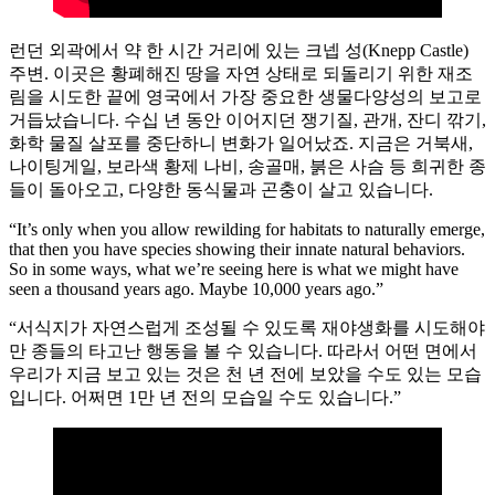
런던 외곽에서 약 한 시간 거리에 있는 크넵 성(Knepp Castle)
주변. 이곳은 황폐해진 땅을 자연 상태로 되돌리기 위한 재조
림을 시도한 끝에 영국에서 가장 중요한 생물다양성의 보고로
거듭났습니다. 수십 년 동안 이어지던 쟁기질, 관개, 잔디 깎기,
화학 물질 살포를 중단하니 변화가 일어났죠. 지금은 거북새,
나이팅게일, 보라색 황제 나비, 송골매, 붉은 사슴 등 희귀한 종
들이 돌아오고, 다양한 동식물과 곤충이 살고 있습니다.
“It’s only when you allow rewilding for habitats to naturally emerge,
that then you have species showing their innate natural behaviors.
So in some ways, what we’re seeing here is what we might have
seen a thousand years ago. Maybe 10,000 years ago.”
“서식지가 자연스럽게 조성될 수 있도록 재야생화를 시도해야
만 종들의 타고난 행동을 볼 수 있습니다. 따라서 어떤 면에서
우리가 지금 보고 있는 것은 천 년 전에 보았을 수도 있는 모습
입니다. 어쩌면 1만 년 전의 모습일 수도 있습니다.”