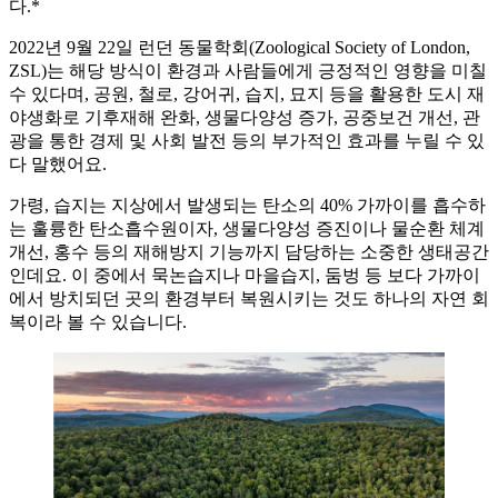
다.*
2022년 9월 22일 런던 동물학회(Zoological Society of London,
ZSL)는 해당 방식이 환경과 사람들에게 긍정적인 영향을 미칠
수 있다며, 공원, 철로, 강어귀, 습지, 묘지 등을 활용한 도시 재
야생화로 기후재해 완화, 생물다양성 증가, 공중보건 개선, 관
광을 통한 경제 및 사회 발전 등의 부가적인 효과를 누릴 수 있
다 말했어요.
가령, 습지는 지상에서 발생되는 탄소의 40% 가까이를 흡수하
는 훌륭한 탄소흡수원이자, 생물다양성 증진이나 물순환 체계
개선, 홍수 등의 재해방지 기능까지 담당하는 소중한 생태공간
인데요. 이 중에서 묵논습지나 마을습지, 둠벙 등 보다 가까이
에서 방치되던 곳의 환경부터 복원시키는 것도 하나의 자연 회
복이라 볼 수 있습니다.