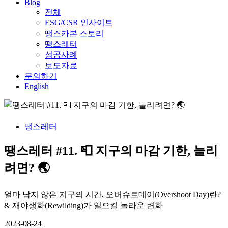
Blog
전체
ESG/CSR 인사이트
땡스카본 스토리
땡스레터
성공사례
보도자료
문의하기
English
땡스레터
땡스레터 #11. 📮 지구의 마감 기한, 늘리
려면? 🌏
얼마 남지 않은 지구의 시간, 오버슈트데이(Overshoot Day)란?
& 재야생화(Rewilding)가 일으킬 놀라운 변화
2023-08-24