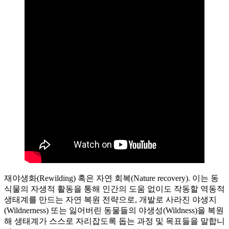
재야생화(Rewilding) 혹은 자연 회복(Nature recovery). 이는 동
식물의 자생적 활동을 통해 인간의 도움 없이도 작동할 역동적
생태계를 만드는 자연 복원 전략으로, 개발로 사라진 야생지
(Wildnerness) 또는 잃어버린 동물들의 야생성(Wildness)을 복원
해 생태계가 스스로 자리잡도록 돕는 과정 및 목표들을 말합니