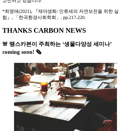
고민하고 있습니다.
*최명애(2021), 『재야생화: 인류세의 자연보전을 위한 실
험』, 「한국환경사회학회」, pp.217-220.
THANKS CARBON NEWS
🚨 땡스카본이 주최하는 ‘생물다양성 세미나’
coming soon! 🗞️