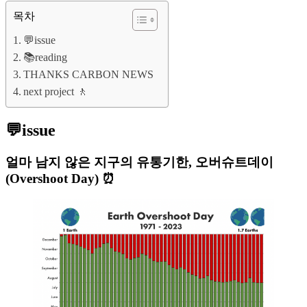
목차
💬issue
📚reading
THANKS CARBON NEWS
next project 🚶
💬issue
얼마 남지 않은 지구의 유통기한, 오버슈트데이
(Overshoot Day) ⏰