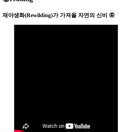
재야생화(Rewilding)가 가져올 자연의 신비 🦋