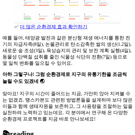
✅
더 많은 순환경제 효과 확인하기
예를 들어, 태양광 발전과 같은 분산형 재생 에너지를 통한 전
기의 자급자족(8일), 논물관리로 탄소감축한 쌀의 생산(1.2일),
새로운 숲 조성(3일), 육상습지의 관리 및 보전 계획 실행(4일),
동물성 단백질 섭취를 줄인 식물성 식단의 전환(7일) 등으로
몇 일씩 변화를 일으킬 수 있어요.
아하 그렇구나! 그럼 순환경제로 지구의 유통기한을 조금씩
늘릴 수도 있겠네 🌏
맞아요! 지구의 시간이 줄어드는 지금, 가만히 앉아 지켜볼 수
는 없겠죠. 땡스카본도 관련된 방법론들을 설계하며 보다 많은
이들과 함께 생태자원을 보존하고, 그 사용량을 조절하는 일을
실천하려 노력하고 있는데요. 각 분야에서 연구해 온 다양한
순환경제 프로젝트를 지금 바로 만나보세요!
📚reading