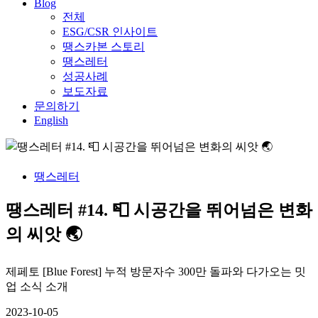
Blog
전체
ESG/CSR 인사이트
땡스카본 스토리
땡스레터
성공사례
보도자료
문의하기
English
땡스레터
땡스레터 #14. 📮 시공간을 뛰어넘은 변화
의 씨앗 🌏
제페토 [Blue Forest] 누적 방문자수 300만 돌파와 다가오는 밋
업 소식 소개
2023-10-05