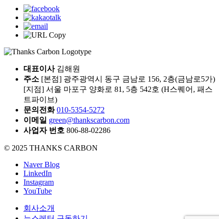
대표이사
김해원
주소
[본점] 광주광역시 동구 금남로 156, 2층(금남로5가)
[지점] 서울 마포구 양화로 81, 5층 542호 (H스퀘어, 패스
트파이브)
문의전화
010-5354-5272
이메일
green@thankscarbon.com
사업자 번호
806-88-02286
© 2025 THANKS CARBON
Naver Blog
LinkedIn
Instagram
YouTube
회사소개
뉴스레터 구독하기