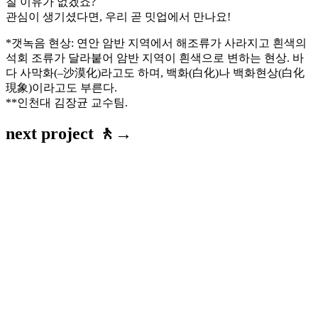
칠 이유가 없겠죠?
관심이 생기셨다면, 우리 곧 밋업에서 만나요!
*갯녹음 현상: 연안 암반 지역에서 해조류가 사라지고 흰색의
석회 조류가 달라붙어 암반 지역이 흰색으로 변하는 현상. 바
다 사막화(–沙漠化)라고도 하며, 백화(白化)나 백화현상(白化
現象)이라고도 부른다.
**인천대 김장균 교수팀.
next project 🚶→