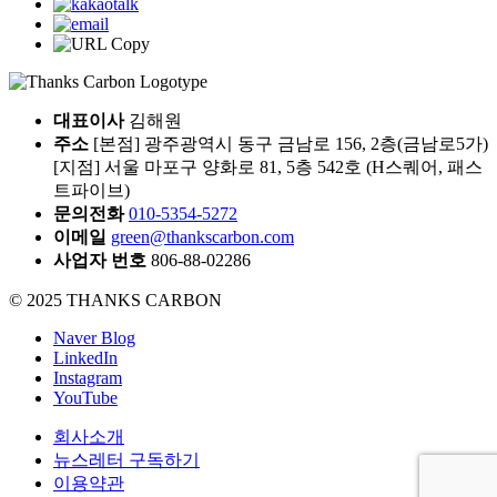
대표이사
김해원
주소
[본점] 광주광역시 동구 금남로 156, 2층(금남로5가)
[지점] 서울 마포구 양화로 81, 5층 542호 (H스퀘어, 패스
트파이브)
문의전화
010-5354-5272
이메일
green@thankscarbon.com
사업자 번호
806-88-02286
© 2025 THANKS CARBON
Naver Blog
LinkedIn
Instagram
YouTube
회사소개
뉴스레터 구독하기
이용약관