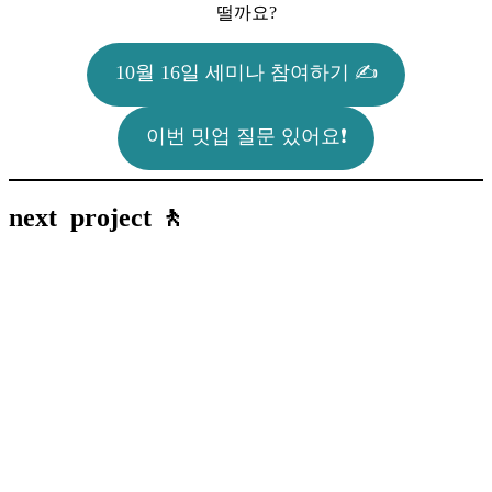
떨까요?
10월 16일 세미나 참여하기 ✍️
이번 밋업 질문 있어요❗️
next project 🚶