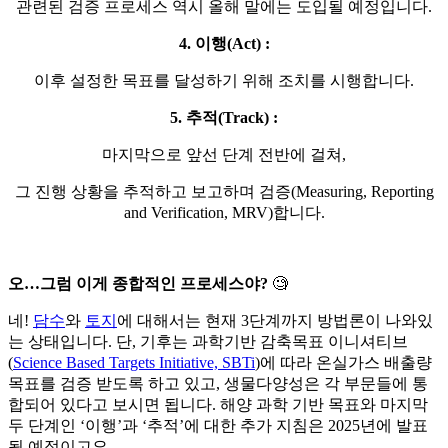
관련된 검증 프로세스 역시 올해 말에는 도입될 예정입니다.
4. 이행(Act) :
이후 설정한 목표를 달성하기 위해 조치를 시행합니다.
5. 추적(Track) :
마지막으로 앞선 단계 전반에 걸쳐,
그 진행 상황을 추적하고 보고하며 검증(Measuring, Reporting
and Verification, MRV)합니다.
오…그럼 이게 종합적인 프로세스야?
🧐
네!
담수
와
토지
에 대해서는 현재 3단계까지 방법론이 나와있
는 상태입니다. 단, 기후는 과학기반 감축목표 이니셔티브
(
Science Based Targets Initiative, SBTi
)에 따라 온실가스 배출량
목표를 검증 받도록 하고 있고, 생물다양성은 각 부문들에 통
합되어 있다고 보시면 됩니다. 해양 과학 기반 목표와 마지막
두 단계인 ‘이행’과 ‘추적’에 대한 추가 지침은 2025년에 발표
될 예정이고요.