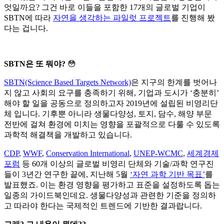
엇일까요? 그건 바로 이들을 포함한 17개의 글로벌 기업이
SBTN에 따라
자연을 생각하는 파일럿 프로젝트
를 진행해 봤
다는 겁니다.
SBTN은 또 뭐야?
😳
SBTN(Science Based Targets Network)
은 지구의 한계를 벗어나
지 않고 사회의 요구를 충족하기 위해, 기업과 도시가 ‘충분히’
해야 할 일을 공동으로 정의하고자 2019년에 설립된 비영리단
체 입니다. 기후뿐 아니라 생물다양성, 토지, 담수, 해양 부문
전반에 걸쳐 환경에 미치는 영향을 포괄적으로 다룰 수 있도록
과학적 해결책을 개발하고 있습니다.
CDP
,
WWF
,
Conservation International
,
UNEP-WCMC
,
세계경제
포럼
등 60개 이상의 글로벌 비영리 단체와 기술/과학 연구진
들이 3년간 연구한 끝에, 지난해 5월
‘자연 과학 기반 목표’
를
발표했죠. 이는 환경 영향을 평가하고 표준을 설정하도록 돕는
일종의 가이드북인데요. 생물다양성과 관련한 기준을 정의하
고 따라야 한다는 국제적인 트렌드에 기반한 결과랍니다.