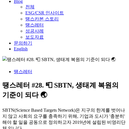
Blog
전체
ESG/CSR 인사이트
땡스카본 스토리
땡스레터
성공사례
보도자료
문의하기
English
땡스레터
땡스레터 #28. 📮 SBTN, 생태계 복원의
기준이 되다 🌏
SBTN(Science Based Targets Network)은 지구의 한계를 벗어나
지 않고 사회의 요구를 충족하기 위해, 기업과 도시가 '충분히'
해야 할 일을 공동으로 정의하고자 2019년에 설립된 비영리단
체 입니다.