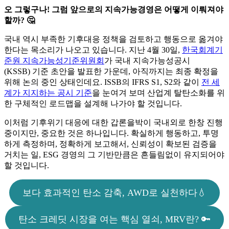
오 그렇구나! 그럼 앞으로의 지속가능경영은 어떻게 이뤄져야
할까? 🤔
국내 역시 부족한 기후대응 정책을 검토하고 행동으로 옮겨야
한다는 목소리가 나오고 있습니다. 지난 4월 30일,
한국회계기
준원 지속가능성기준위원회
가 국내 지속가능성공시
(KSSB) 기준 초안을 발표한 가운데, 아직까지는 최종 확정을
위해 논의 중인 상태인데요. ISSB의 IFRS S1, S2와 같이
전 세
계가 지지하는 공시 기준
을 눈여겨 보며 산업계 탈탄소화를 위
한 구체적인 로드맵을 설계해 나가야 할 것입니다.
이처럼 기후위기 대응에 대한 갑론을박이 국내외로 한창 진행
중이지만, 중요한 것은 하나입니다. 확실하게 행동하고, 투명
하게 측정하며, 정확하게 보고해서, 신뢰성이 확보된 검증을
거치는 일, ESG 경영의 그 기반만큼은 흔들림없이 유지되어야
할 것입니다.
보다 효과적인 탄소 감축, AWD로 실천하다💧
탄소 크레딧 시장을 여는 핵심 열쇠, MRV란? 🔑