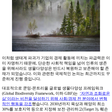
이처럼 생태계 파괴가 기업의 경제 활동에 끼치는 파급력은 이
미 자명하기 때문에, 단순한 사회적 책임을 넘어 인류의 생존
을 위해서라도 생물다양성은 반드시 복원하고 보존해야 할 존
재가 되었습니다. 이와 관련한 국제적인 논의는 최근까지도 꾸
준하게 진행 중입니다.
대표적으로 쿤밍-몬트리올 글로벌 생물다양성 프레임워크
(Global Biodiversity Framework, 이하 GBF)는
‘자연과 조화로운
삶’이라는 비전을 달성하기 위해 사회/경제 전 분야에서 변혁
적인 행동을 강조
했습니다. 2030년까지 육상과 해양의 최소
30%를 보호지역 등으로 지정해 보전·관리하고(Target 3), 훼손