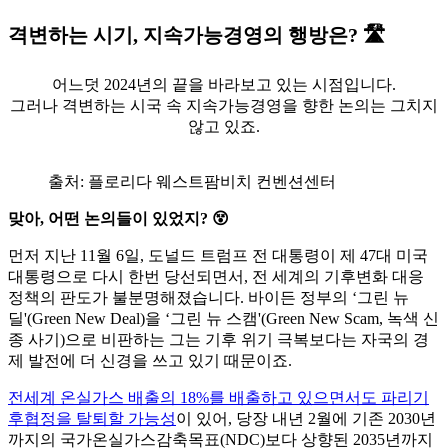
격변하는 시기, 지속가능경영의 행방은? 🛣️
어느덧 2024년의 끝을 바라보고 있는 시점입니다.
그러나 격변하는 시국 속 지속가능경영을 향한 논의는 그치지
않고 있죠.
출처: 플로리다 웨스트팜비치 컨벤션센터
맞아, 어떤 논의들이 있었지? 😵
먼저 지난 11월 6일, 도널드 트럼프 전 대통령이 제 47대 미국
대통령으로 다시 한번 당선되면서, 전 세계의 기후변화 대응
정책의 판도가 불분명해졌습니다. 바이든 정부의 ‘그린 뉴
딜'(Green New Deal)을 ‘그린 뉴 스캠'(Green New Scam, 녹색 신
종 사기)으로 비판하는 그는 기후 위기 극복보다는 자국의 경
제 발전에 더 신경을 쓰고 있기 때문이죠.
전세계 온실가스 배출의 18%를 배출하고 있으면서도 파리기
후협정을 탈퇴할 가능성
이 있어, 당장 내년 2월에 기존 2030년
까지의 국가온실가스감축목표(NDC)보다 상향된 2035년까지