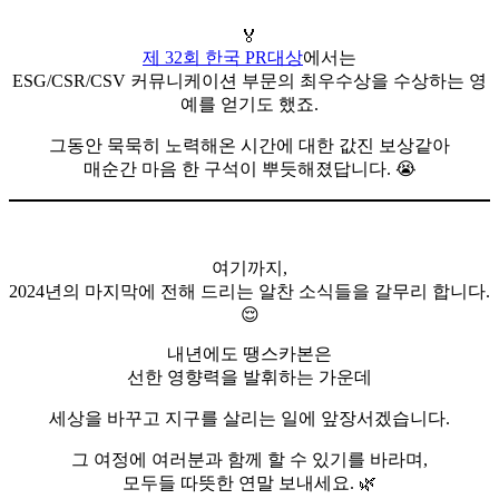
🏅
제 32회 한국 PR대상
에서는
ESG/CSR/CSV 커뮤니케이션 부문의 최우수상을 수상하는 영
예를 얻기도 했죠.
그동안 묵묵히 노력해온 시간에 대한 값진 보상같아
매순간 마음 한 구석이 뿌듯해졌답니다. 😭
여기까지,
2024년의 마지막에 전해 드리는 알찬 소식들을 갈무리 합니다.
😌
내년에도 땡스카본은
선한 영향력을 발휘하는 가운데
세상을 바꾸고 지구를 살리는 일에 앞장서겠습니다.
그 여정에 여러분과 함께 할 수 있기를 바라며,
모두들 따뜻한 연말 보내세요. 🌿