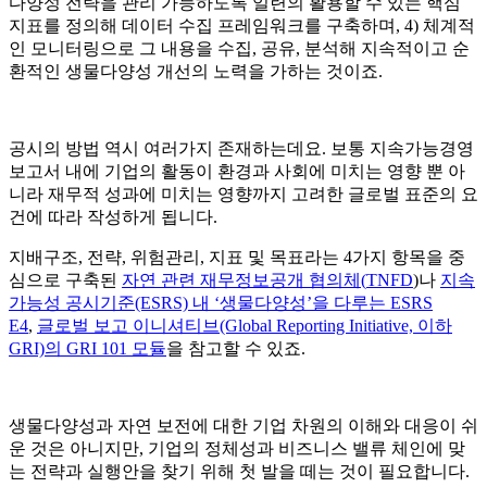
다양성 전략을 관리 가능하도록 일련의 활용할 수 있는 핵심
지표를 정의해 데이터 수집 프레임워크를 구축하며, 4) 체계적
인 모니터링으로 그 내용을 수집, 공유, 분석해 지속적이고 순
환적인 생물다양성 개선의 노력을 가하는 것이죠.
공시의 방법 역시 여러가지 존재하는데요. 보통 지속가능경영
보고서 내에 기업의 활동이 환경과 사회에 미치는 영향 뿐 아
니라 재무적 성과에 미치는 영향까지 고려한 글로벌 표준의 요
건에 따라 작성하게 됩니다.
지배구조, 전략, 위험관리, 지표 및 목표라는 4가지 항목을 중
심으로 구축된
자연 관련 재무정보공개 협의체
(
TNFD
)나
지속
가능성 공시기준(ESRS) 내 ‘생물다양성’을 다루는 ESRS
E4
,
글로벌 보고 이니셔티브(Global Reporting Initiative, 이하
GRI)의 GRI 101 모듈
을 참고할 수 있죠.
생물다양성과 자연 보전에 대한 기업 차원의 이해와 대응이 쉬
운 것은 아니지만, 기업의 정체성과 비즈니스 밸류 체인에 맞
는 전략과 실행안을 찾기 위해 첫 발을 떼는 것이 필요합니다.