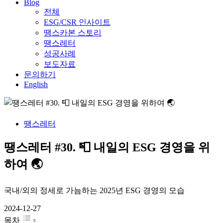
Blog
전체
ESG/CSR 인사이트
땡스카본 스토리
땡스레터
성공사례
보도자료
문의하기
English
땡스레터
땡스레터 #30. 📮 내일의 ESG 경영을 위
하여 🌏
국내/외의 정세로 가늠하는 2025년 ESG 경영의 모습
2024-12-27
목차