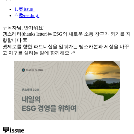
💬issue
📚reading
구독자님, 반가워요!
땡스레터(thanks letter)는 ESG의 새로운 소통 창구가 되기를 지
향합니다 💌
넷제로를 향한 파트너십을 일궈가는 땡스카본과 세상을 바꾸
고 지구를 살리는 일에 함께해요 🌱
💬
issue