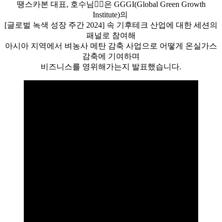
땡스카본 대표, 호수님🏄‍♀️은 GGGI(Global Green Growth
Institute)의
[글로벌 녹색 성장 주간 2024] 속 기후테크 산업에 대한 세션의
패널로 참여해
아시아 지역에서 벼농사 메탄 감축 사업으로 어떻게 온실가스
감축에 기여하며
비즈니스를 영위해가는지 발표했습니다.