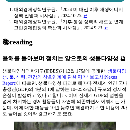
대외경제정책연구원, 『2024 미 대선 이후 재생에너지
정책 전망과 시사점』, 2024.10.25.
↩︎
대외경제정책연구원, 『기후-통상 정책의 새로운 연계:
그린경제협정의 확산과 시사점』, 2024.9.23.
↩︎
📚reading
올해를 돌아보며 점치는 앞으로의 생물다양성 🔮
생물다양성과학기구(IPBES)가 12월 17일에 공개한
‘생물다양
성, 물, 식량, 건강의 상호연계에 관한 평가’ 보고서(Nexus
Report)
에 따르면, 생물다양성 파괴로 해마다 전세계 연간 국내
총생산(GDP)의 4분의 1에 달하는 10~25조달러 규모의 경제적
손실이 발생하고 있다고 합니다. 이미 전세계 GDP의 절반을
넘게 차지하는 경제활동들이 자연에 의존하면서 이뤄지는 가
운데, 이에 대한 대응을 10년 늦추면 해결하기 위한 비용이 2배
로 늘어날 것이라 경고하기도 했죠.