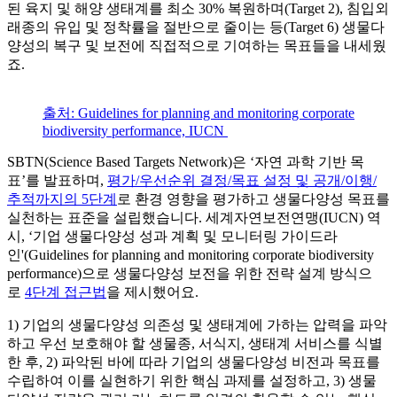
된 육지 및 해양 생태계를 최소 30% 복원하며(Target 2), 침입외
래종의 유입 및 정착률을 절반으로 줄이는 등(Target 6) 생물다
양성의 복구 및 보전에 직접적으로 기여하는 목표들을 내세웠
죠.
출처: Guidelines for planning and monitoring corporate
biodiversity performance, IUCN
SBTN(Science Based Targets Network)은 ‘자연 과학 기반 목
표’를 발표하며,
평가/우선순위 결정/목표 설정 및 공개/이행/
추적까지의 5단계
로 환경 영향을 평가하고 생물다양성 목표를
실천하는 표준을 설립했습니다. 세계자연보전연맹(IUCN) 역
시, ‘기업 생물다양성 성과 계획 및 모니터링 가이드라
인'(Guidelines for planning and monitoring corporate biodiversity
performance)으로 생물다양성 보전을 위한 전략 설계 방식으
로
4단계 접근법
을 제시했어요.
1) 기업의 생물다양성 의존성 및 생태계에 가하는 압력을 파악
하고 우선 보호해야 할 생물종, 서식지, 생태계 서비스를 식별
한 후, 2) 파악된 바에 따라 기업의 생물다양성 비전과 목표를
수립하여 이를 실현하기 위한 핵심 과제를 설정하고, 3) 생물