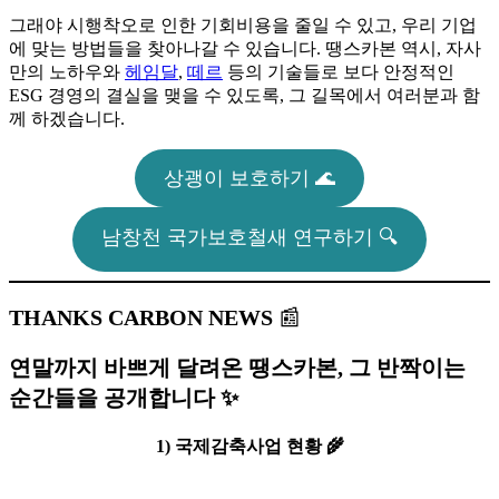
그래야 시행착오로 인한 기회비용을 줄일 수 있고, 우리 기업
에 맞는 방법들을 찾아나갈 수 있습니다. 땡스카본 역시, 자사
만의 노하우와
헤임달
,
떼르
등의 기술들로 보다 안정적인
ESG 경영의 결실을 맺을 수 있도록, 그 길목에서 여러분과 함
께 하겠습니다.
상괭이 보호하기 🌊
남창천 국가보호철새 연구하기 🔍
THANKS CARBON NEWS
📰
연말까지 바쁘게 달려온 땡스카본, 그 반짝이는
순간들을 공개합니다 ✨
1) 국제감축사업 현황 🌾