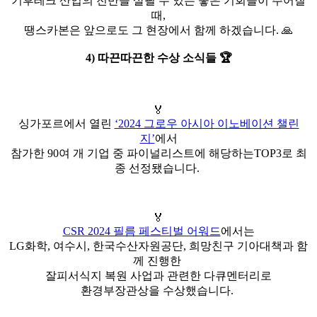
기후테크 산업의 전반을 살필 수 있는 좋은 기회들이 주어질
때,
땡스카본은 앞으로도 그 현장에서 함께 하겠습니다. 🙏
4) 따끈따끈한 수상 소식들 🏆
🏅
싱가포르에서 열린
‘2024 그로우 아시아 이노베이션 챌린
지’
에서
참가한 90여 개 기업 중 파이널리스트에 해당하는TOP3로 최
종 선정됐습니다.
🏅
CSR 2024 필름 페스티벌 어워드
에서는
LG화학, 여수시, 한국수산자원공단, 희망친구 기아대책과 함
께 진행한
잘피서식지 복원 사업과 관련한 다큐멘터리로
환경부장관상을 수상했습니다.