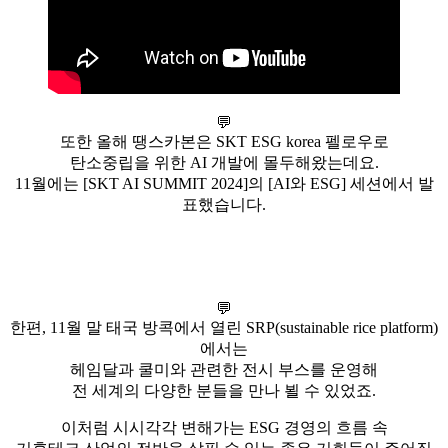
💬
또한 올해 땡스카본은 SKT ESG korea 펠로우로
탄소중립을 위한 AI 개발에 몰두해왔는데요.
11월에는 [SKT AI SUMMIT 2024]의 [AI와 ESG] 세션에서 발
표했습니다.
💬
한편, 11월 말 태국 방콕에서 열린 SRP(sustainable rice platform)
에서는
헤임달과 쿨미와 관련한 전시 부스를 운영해
전 세계의 다양한 분들을 만나 뵐 수 있었죠.
이처럼 시시각각 변해가는 ESG 경영의 흐름 속