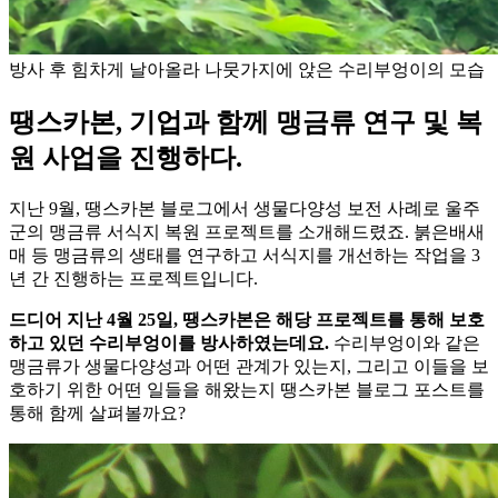
방사 후 힘차게 날아올라 나뭇가지에 앉은 수리부엉이의 모습
땡스카본, 기업과 함께 맹금류 연구 및 복
원 사업을 진행하다.
지난 9월, 땡스카본 블로그에서 생물다양성 보전 사례로 울주
군의 맹금류 서식지 복원 프로젝트를 소개해드렸죠. 붉은배새
매 등 맹금류의 생태를 연구하고 서식지를 개선하는 작업을 3
년 간 진행하는 프로젝트입니다.
드디어 지난 4월 25일, 땡스카본은 해당 프로젝트를 통해 보호
하고 있던 수리부엉이를 방사하였는데요.
수리부엉이와 같은
맹금류가 생물다양성과 어떤 관계가 있는지, 그리고 이들을 보
호하기 위한 어떤 일들을 해왔는지 땡스카본 블로그 포스트를
통해 함께 살펴볼까요?