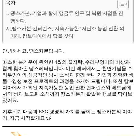
목차
땡스카본, 기업과 함께 맹금류 연구 및 복원 사업을 진
행하다.
[땡스카본 컨퍼런스] 지속가능한 ‘저탄소 농업 전환’의
미래, 캄보디아에서 답을 찾다
안녕하세요, 땡스카본입니다.
따스한 봄기운이 완연한 4월의 끝자락, 수리부엉이의 비상과
함께 찾아온 땡스레터입니다. 이번 레터에서는 천연기념물 수
리부엉이의 성공적인 방사 소식과 함께 국내 기업과 진행한 생
물다양성 보전 프로젝트의 과정을 소개해 드립니다. 또한 캄보
디아에서 개최된 지속가능한 농업 전환 컨퍼런스와 베트남에
서의 성과 보고회 소식까지 땡스카본의 활발한 행보를 담아보
았어요.
기후위기 대응과 ESG 경영의 가치를 높이는 땡스카본의 이야
기, 지금 시작할게요 🙂