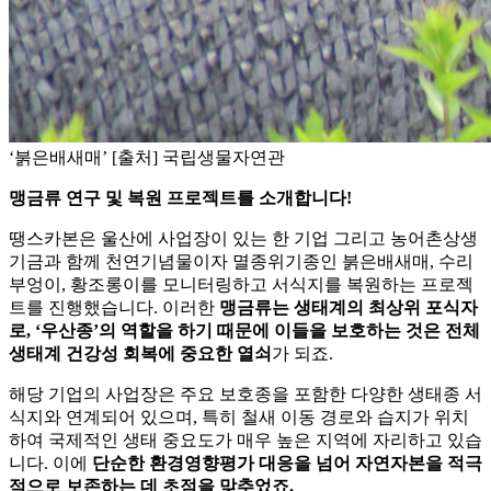
‘붉은배새매’ [출처] 국립생물자연관
맹금류 연구 및 복원 프로젝트를 소개합니다!
땡스카본은 울산에 사업장이 있는 한 기업 그리고 농어촌상생
기금과 함께 천연기념물이자 멸종위기종인 붉은배새매, 수리
부엉이, 황조롱이를 모니터링하고 서식지를 복원하는 프로젝
트를 진행했습니다. 이러한
맹금류는 생태계의 최상위 포식자
로, ‘우산종’의 역할을 하기 때문에 이들을 보호하는 것은 전체
생태계 건강성 회복에 중요한 열쇠
가 되죠.
해당 기업의 사업장은 주요 보호종을 포함한 다양한 생태종 서
식지와 연계되어 있으며, 특히 철새 이동 경로와 습지가 위치
하여 국제적인 생태 중요도가 매우 높은 지역에 자리하고 있습
니다. 이에
단순한 환경영향평가 대응을 넘어 자연자본을 적극
적으로 보존하는 데 초점을 맞추었죠.