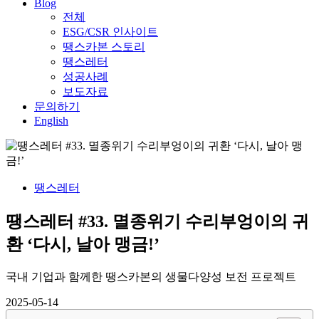
Blog
전체
ESG/CSR 인사이트
땡스카본 스토리
땡스레터
성공사례
보도자료
문의하기
English
땡스레터
땡스레터 #33. 멸종위기 수리부엉이의 귀
환 ‘다시, 날아 맹금!’
국내 기업과 함께한 땡스카본의 생물다양성 보전 프로젝트
2025-05-14