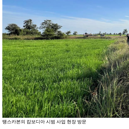
땡스카본의 캄보디아 시범 사업 현장 방문