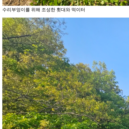
수리부엉이를 위해 조성한 횟대와 먹이터