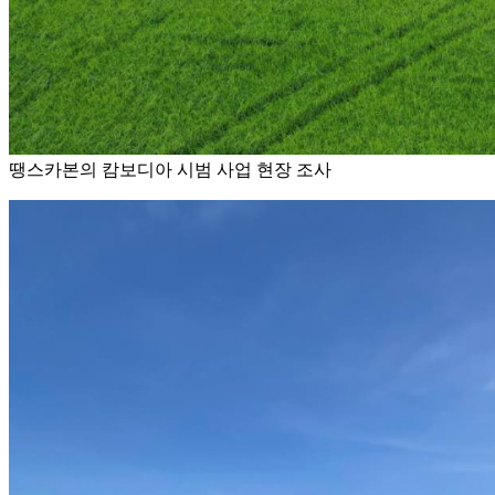
땡스카본의 캄보디아 시범 사업 현장 조사