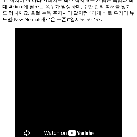
고, 심지어 한 나라 안에서도 최소 섭씨 40도가 넘는 폭염과 최
대 400mm에 달하는 폭우가 발생하며, 수만 건의 피해를 낳기
도 하니까요. 호컬 뉴욕 주지사의 말처럼 “이게 바로 우리의 뉴
노멀(New Normal·새로운 표준)”일지도 모르죠.