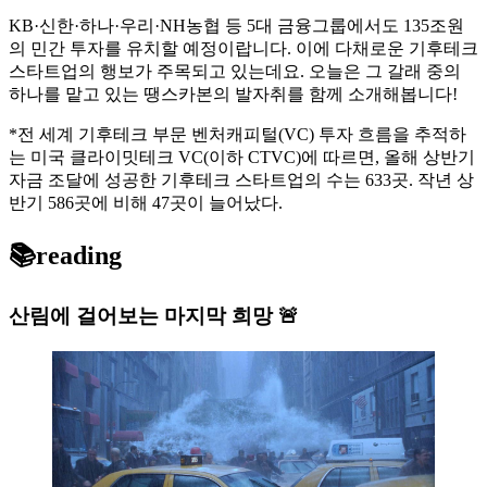
KB·신한·하나·우리·NH농협 등 5대 금융그룹에서도 135조원
의 민간 투자를 유치할 예정이랍니다. 이에 다채로운 기후테크
스타트업의 행보가 주목되고 있는데요. 오늘은 그 갈래 중의
하나를 맡고 있는 땡스카본의 발자취를 함께 소개해봅니다!
*전 세계 기후테크 부문 벤처캐피털(VC) 투자 흐름을 추적하
는 미국 클라이밋테크 VC(이하 CTVC)에 따르면, 올해 상반기
자금 조달에 성공한 기후테크 스타트업의 수는 633곳. 작년 상
반기 586곳에 비해 47곳이 늘어났다.
📚reading
산림에 걸어보는 마지막 희망 🚨