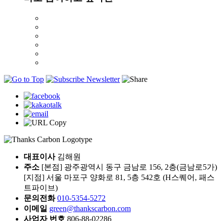
대표이사
김해원
주소
[본점] 광주광역시 동구 금남로 156, 2층(금남로5가)
[지점] 서울 마포구 양화로 81, 5층 542호 (H스퀘어, 패스
트파이브)
문의전화
010-5354-5272
이메일
green@thankscarbon.com
사업자 번호
806-88-02286