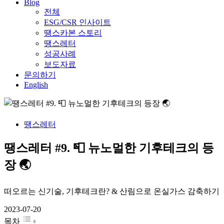
Blog
전체
ESG/CSR 인사이트
땡스카본 스토리
땡스레터
성공사례
보도자료
문의하기
English
땡스레터
땡스레터 #9. 📮 뉴노멀한 기후테크의 등
장 🌏
떠오르는 신기술, 기후테크란? & 산림으로 온실가스 감축하기
2023-07-20
목차