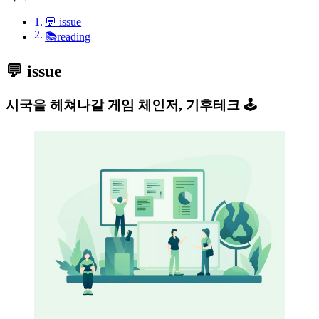
💬 issue
📚reading
💬 issue
시국을 헤쳐나갈 게임 체인저, 기후테크 🕹️