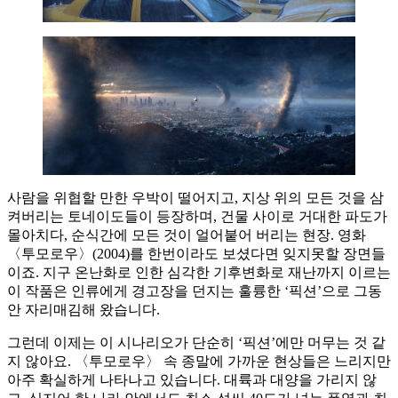
사람을 위협할 만한 우박이 떨어지고, 지상 위의 모든 것을 삼
켜버리는 토네이도들이 등장하며, 건물 사이로 거대한 파도가
몰아치다, 순식간에 모든 것이 얼어붙어 버리는 현장. 영화
〈투모로우〉(2004)를 한번이라도 보셨다면 잊지못할 장면들
이죠. 지구 온난화로 인한 심각한 기후변화로 재난까지 이르는
이 작품은 인류에게 경고장을 던지는 훌륭한 ‘픽션’으로 그동
안 자리매김해 왔습니다.
그런데 이제는 이 시나리오가 단순히 ‘픽션’에만 머무는 것 같
지 않아요. 〈투모로우〉 속 종말에 가까운 현상들은 느리지만
아주 확실하게 나타나고 있습니다. 대륙과 대양을 가리지 않