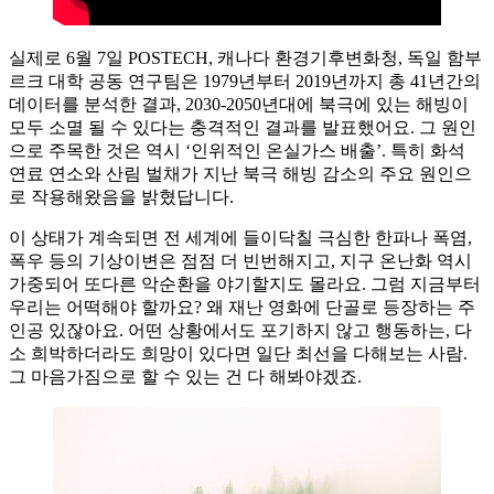
실제로 6월 7일 POSTECH, 캐나다 환경기후변화청, 독일 함부
르크 대학 공동 연구팀은 1979년부터 2019년까지 총 41년간의
데이터를 분석한 결과, 2030-2050년대에 북극에 있는 해빙이
모두 소멸 될 수 있다는 충격적인 결과를 발표했어요. 그 원인
으로 주목한 것은 역시 ‘인위적인 온실가스 배출’. 특히 화석
연료 연소와 산림 벌채가 지난 북극 해빙 감소의 주요 원인으
로 작용해왔음을 밝혔답니다.
이 상태가 계속되면 전 세계에 들이닥칠 극심한 한파나 폭염,
폭우 등의 기상이변은 점점 더 빈번해지고, 지구 온난화 역시
가중되어 또다른 악순환을 야기할지도 몰라요. 그럼 지금부터
우리는 어떡해야 할까요? 왜 재난 영화에 단골로 등장하는 주
인공 있잖아요. 어떤 상황에서도 포기하지 않고 행동하는, 다
소 희박하더라도 희망이 있다면 일단 최선을 다해보는 사람.
그 마음가짐으로 할 수 있는 건 다 해봐야겠죠.