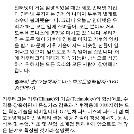
인터넷이 처음 발명되었을 때만 해도 인터넷 기업
과 인터넷 투자자는 경제의 나머지 부분과 별개로
소수에 불과했습니다. 그러나 오늘날 인터넷은 우
리가 하는 모든 일에 스며들어, 모든 분야와 거의
모든 비즈니스에 영향을 미치고 있습니다. 우리가
하는 모든 일이 기후에 영향을 미치고 기후의 영향
을 받기 때문에 기후 기술에서도 비슷한 전환이 일
어나고 있으며, 앞으로도 계속 일어날 것입니다. 이
에 기후테크의 미래가 지속 가능한 방식으로 성공
하기 위해서는 모든 요소와 모든 사람이 참여해야
합니다.
발레리 셴(G2벤처파트너스 최고운영책임자 / TED
강연에서)
기후테크는 기후(Climate)와 기술(Technology)의 합성어로, 수
익을 창출하면서 온실가스 감축과 기후적응에 이바지하는 모
든 혁신기술을 의미합니다. G2 벤처 파트너스의 파트너 겸 최
고운영책임자인 발레리 셴은 해당 기술이 청정 에너지, 운송,
식품 및 농업, 제조 및 산업, 소매업 등과 함께 앞으로도 더 많
은 분야로 확장될 것이라 설명했죠.