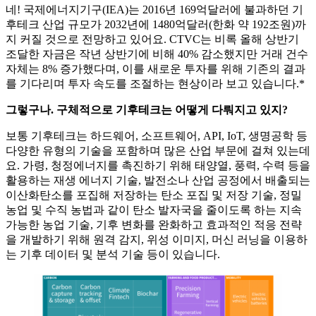
네! 국제에너지기구(IEA)는 2016년 169억달러에 불과하던 기
후테크 산업 규모가 2032년에 1480억달러(한화 약 192조원)까
지 커질 것으로 전망하고 있어요. CTVC는 비록 올해 상반기
조달한 자금은 작년 상반기에 비해 40% 감소했지만 거래 건수
자체는 8% 증가했다며, 이를 새로운 투자를 위해 기존의 결과
를 기다리며 투자 속도를 조절하는 현상이라 보고 있습니다.*
그렇구나. 구체적으로 기후테크는 어떻게 다뤄지고 있지?
보통 기후테크는 하드웨어, 소프트웨어, API, IoT, 생명공학 등
다양한 유형의 기술을 포함하며 많은 산업 부문에 걸쳐 있는데
요. 가령, 청정에너지를 촉진하기 위해 태양열, 풍력, 수력 등을
활용하는 재생 에너지 기술, 발전소나 산업 공정에서 배출되는
이산화탄소를 포집해 저장하는 탄소 포집 및 저장 기술, 정밀
농업 및 수직 농법과 같이 탄소 발자국을 줄이도록 하는 지속
가능한 농업 기술, 기후 변화를 완화하고 효과적인 적응 전략
을 개발하기 위해 원격 감지, 위성 이미지, 머신 러닝을 이용하
는 기후 데이터 및 분석 기술 등이 있습니다.