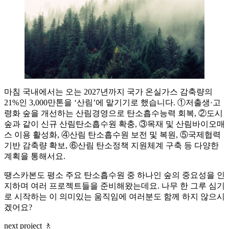
마침 국내에서는 오는 2027년까지 국가 온실가스 감축량의
21%인 3,000만톤을 ‘산림’에 맡기기로 했습니다. ①저출생·고
령화 숲을 개선하는 산림경영으로 탄소흡수능력 회복, ②도시
숲과 같이 신규 산림탄소흡수원 확충, ③목재 및 산림바이오매
스 이용 활성화, ④산림 탄소흡수원 보전 및 복원, ⑤국제협력
기반 감축량 확보, ⑥산림 탄소정책 지원체계 구축 등 다양한
계획을 통해서요.
땡스카본도 평소 주요 탄소흡수원 중 하나인 숲의 중요성을 인
지하며 여러 프로젝트들을 준비해왔는데요. 나무 한 그루 심기
로 시작하는 이 의미있는 움직임에 여러분도 함께 하지 않으시
겠어요?
next project 🚶