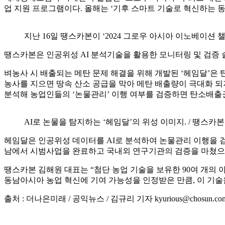
업 지원 프로그램이다. 올해는 ‘기후 스마트 기술로 혁신하는 
지난 16일 땡스카본이 ‘2024 그로우 아시아 이노베이션 
땡스카본은 인공위성 AI 분석기술을 활용한 모니터링 및 검증 솔
벼농사 시 배출되는 메탄 문제 해결을 위해 개발된 ‘헤임달’은 
농사를 지으면 땅속 산소 공급을 막아 메탄 배출량이 극대화 되지
분석해 농업인들의 ‘논물관리’ 이행 여부를 검증하면 탄소배출
AI로 논물을 탐지하는 ‘헤임달’의 위성 이미지. / 땡스카본
헤임달은 인공위성 데이터를 AI로 분석하여 논물관리 이행을 검
남에서 시범사업을 완료하고 국내외 연구기관의 검증을 마쳤으
땡스카본 김해원 대표는 “첨단 농업 기술을 보유한 90여 개의 
동남아시아 농업 혁신에 기여 가능성을 인정받은 만큼, 이 기술
출처 : 더나은미래 / 공익뉴스 / 김규리 기자 kyurious@chosun.co