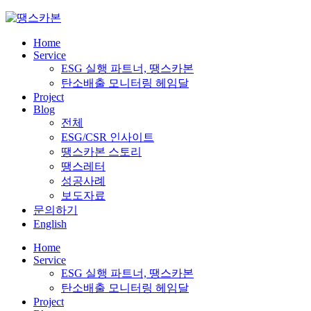
Skip
to
content
Home
Service
ESG 실행 파트너, 땡스카본
탄소배출 모니터링 헤임달
Project
Blog
전체
ESG/CSR 인사이트
땡스카본 스토리
땡스레터
성공사례
보도자료
문의하기
English
Home
Service
ESG 실행 파트너, 땡스카본
탄소배출 모니터링 헤임달
Project