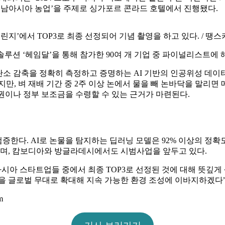
동남아시아 농업’을 주제로 싱가포르 콘라드 호텔에서 진행됐다.
챌린지’에서 TOP3로 최종 선정되어 기념 촬영을 하고 있다. / 땡
루션 ‘헤임달’을 통해 참가한 90여 개 기업 중 파이널리스트에 
탄소 감축을 정확히 측정하고 증명하는 AI 기반의 인공위성 데이
만, 벼 재배 기간 중 2주 이상 논에서 물을 빼 논바닥을 말리면 
권이나 정부 보조금을 수령할 수 있는 근거가 마련된다.
증한다. AI로 논물을 탐지하는 딥러닝 모델은 92% 이상의 정
며, 캄보디아와 방글라데시에서도 시범사업을 앞두고 있다.
아시아 스타트업들 중에서 최종 TOP3로 선정된 것에 대해 뜻깊게
을 글로벌 무대로 확대해 지속 가능한 환경 조성에 이바지하겠다”
m