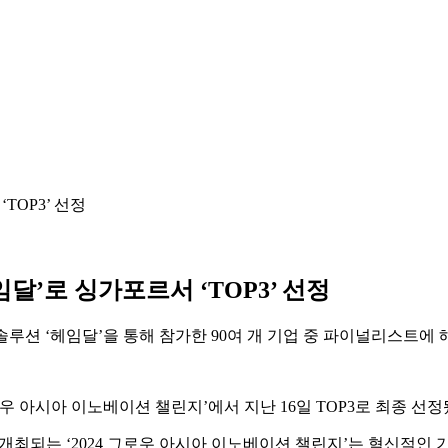
달’로 싱가포르서 ‘TOP3’ 선정
루션 ‘헤임달’을 통해 참가한 90여 개 기업 중 파이널리스트에 
우 아시아 이노베이션 챌린지’에서 지난 16일 TOP3로 최종 선정
최되는 ‘2024 그로우 아시아 이노베이션 챌린지’는 혁신적인 