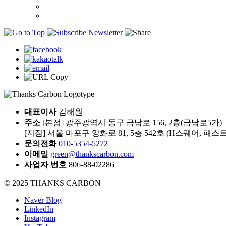
대표이사
김해원
주소
[본점] 광주광역시 동구 금남로 156, 2층(금남로5가)
[지점] 서울 마포구 양화로 81, 5층 542호 (H스퀘어, 패
문의전화
010-5354-5272
이메일
green@thankscarbon.com
사업자 번호
806-88-02286
© 2025 THANKS CARBON
Naver Blog
LinkedIn
Instagram