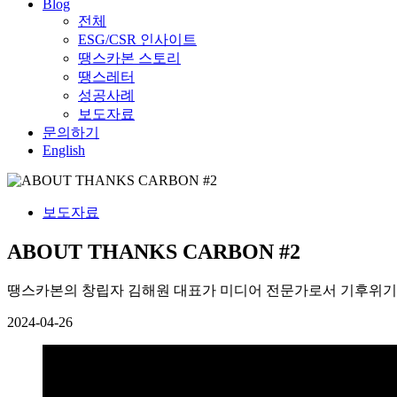
Blog
전체
ESG/CSR 인사이트
땡스카본 스토리
땡스레터
성공사례
보도자료
문의하기
English
보도자료
ABOUT THANKS CARBON #2
땡스카본의 창립자 김해원 대표가 미디어 전문가로서 기후위기
2024-04-26