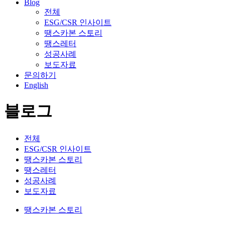
Blog
전체
ESG/CSR 인사이트
땡스카본 스토리
땡스레터
성공사례
보도자료
문의하기
English
블로그
전체
ESG/CSR 인사이트
땡스카본 스토리
땡스레터
성공사례
보도자료
땡스카본 스토리