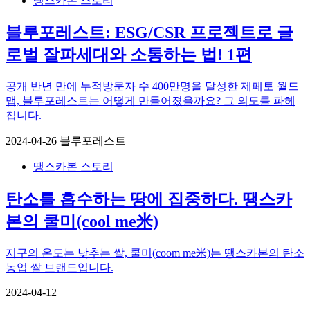
땡스카본 스토리
블루포레스트: ESG/CSR 프로젝트로 글
로벌 잘파세대와 소통하는 법! 1편
공개 반년 만에 누적방문자 수 400만명을 달성한 제페토 월드
맵, 블루포레스트는 어떻게 만들어졌을까요? 그 의도를 파헤
칩니다.
2024-04-26
블루포레스트
땡스카본 스토리
탄소를 흡수하는 땅에 집중하다. 땡스카
본의 쿨미(cool me米)
지구의 온도는 낮추는 쌀, 쿨미(coom me米)는 땡스카본의 탄소
농업 쌀 브랜드입니다.
2024-04-12