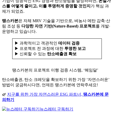
기업이 성공적인 ESG 경영과 탄소중립을 달성하려면,
온실가
스를 어떻게 줄이고, 이를 투명하게 증명할 것인지
가 핵심 과
제가 되었죠.
땡스카본
은 자체 MRV 기술을 기반으로, 벼농사 메탄 감축·산
림 조성 등
다양한 자연 기반(Nature-Based) 프로젝트
를 개발·
운영하고 있습니다.
▶ 과학적이고 객관적인
데이터 검증
▶ 프로젝트 전 과정에 대한
투명한 보고
▶ 신뢰할 수 있는
탄소배출권 확보
땡스카본의 프로젝트 이행 검증 시스템, ‘헤임달’
탄소배출권, 탄소 크레딧을 확보하기 위한 가장 ‘자연스러운’
방법이 궁금하시다면, 언제든 땡스카본에 연락주세요!
🌿
지구를 위한 가장 자연스러운 ESG 파트너,
땡스카본에 문
의하기
뉴스레터 구독하기