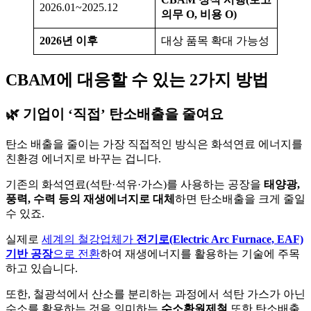
2026.01~2025.12
의무 O, 비용 O)
2026년 이후
대상 품목 확대 가능성
CBAM에 대응할 수 있는 2가지 방법
🌿 기업이 ‘직접’ 탄소배출을 줄여요
탄소 배출을 줄이는 가장 직접적인 방식은 화석연료 에너지를
친환경 에너지로 바꾸는 겁니다.
기존의 화석연료(석탄·석유·가스)를 사용하는 공장을
태양광,
풍력, 수력 등의 재생에너지로 대체
하면 탄소배출을 크게 줄일
수 있죠.
실제로
세계의 철강업체가
전기로(Electric Arc Furnace, EAF)
기반 공장
으로 전환
하여 재생에너지를 활용하는 기술에 주목
하고 있습니다.
또한, 철광석에서 산소를 분리하는 과정에서 석탄 가스가 아닌
수소를 활용하는 것을 의미하는
수소환원제철
또한 탄소배출