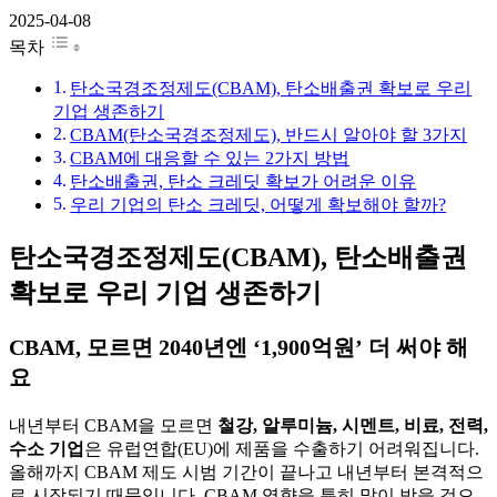
2025-04-08
목차
탄소국경조정제도(CBAM), 탄소배출권 확보로 우리
기업 생존하기
CBAM(탄소국경조정제도), 반드시 알아야 할 3가지
CBAM에 대응할 수 있는 2가지 방법
탄소배출권, 탄소 크레딧 확보가 어려운 이유
우리 기업의 탄소 크레딧, 어떻게 확보해야 할까?
탄소국경조정제도(CBAM), 탄소배출권
확보로 우리 기업 생존하기
CBAM, 모르면 2040년엔 ‘1,900억원’ 더 써야 해
요
내년부터 CBAM을 모르면
철강, 알루미늄, 시멘트, 비료, 전력,
수소 기업
은 유럽연합(EU)에 제품을 수출하기 어려워집니다.
올해까지 CBAM 제도 시범 기간이 끝나고 내년부터 본격적으
로 시작되기 때문입니다. CBAM 영향을 특히 많이 받을 것으