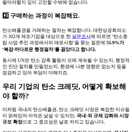
팔아야할지 깊이 고민할 수밖에 없습니다.
2️⃣ 구매하는 과정이 복잡해요.
탄소배출권을 거래하는 절차는 복잡합니다. 대한상공회의소
가 302개 제조기업을 대상으로 한
설문조사
에 따르면 ‘탄소중
립 사업 추진 과정에서의 애로사항’을 묻는 질문에
51.9%가
‘복잡‧까다로운 행정절차’를 꼽았다고 합니다.
동시에 UN은 탄소 감축 활동이 오래 계속될 수 있는지, 행정적
인 진단 절차를 만들었는지, 환경에 나쁜 영향은 없는지 등을
점검하고 있어 부담이 더해지죠.
우리 기업의 탄소 크레딧, 어떻게 확보해
야 할까?
이처럼 국내의 탄소배출권, 탄소 크레딧 시장은 복잡한 이슈들
이 얽혀있어 아직은 낯설 수 있지만,
국내·외 규제 강화와 시장
규모 확장
으로 그 중요성은 날로 커지고 있습니다.