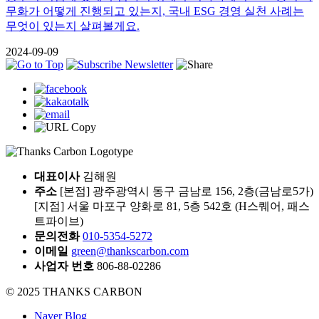
무화가 어떻게 진행되고 있는지, 국내 ESG 경영 실천 사례는
무엇이 있는지 살펴볼게요.
2024-09-09
대표이사
김해원
주소
[본점] 광주광역시 동구 금남로 156, 2층(금남로5가)
[지점] 서울 마포구 양화로 81, 5층 542호 (H스퀘어, 패스
트파이브)
문의전화
010-5354-5272
이메일
green@thankscarbon.com
사업자 번호
806-88-02286
© 2025 THANKS CARBON
Naver Blog