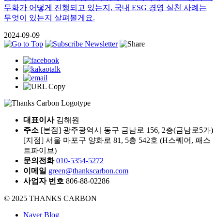
무화가 어떻게 진행되고 있는지, 국내 ESG 경영 실천 사례는
무엇이 있는지 살펴볼게요.
2024-09-09
대표이사
김해원
주소
[본점] 광주광역시 동구 금남로 156, 2층(금남로5가)
[지점] 서울 마포구 양화로 81, 5층 542호 (H스퀘어, 패스
트파이브)
문의전화
010-5354-5272
이메일
green@thankscarbon.com
사업자 번호
806-88-02286
© 2025 THANKS CARBON
Naver Blog