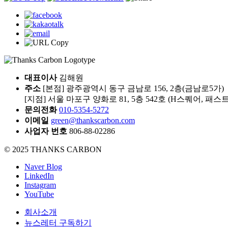
대표이사
김해원
주소
[본점] 광주광역시 동구 금남로 156, 2층(금남로5가)
[지점] 서울 마포구 양화로 81, 5층 542호 (H스퀘어, 패
문의전화
010-5354-5272
이메일
green@thankscarbon.com
사업자 번호
806-88-02286
© 2025 THANKS CARBON
Naver Blog
LinkedIn
Instagram
YouTube
회사소개
뉴스레터 구독하기