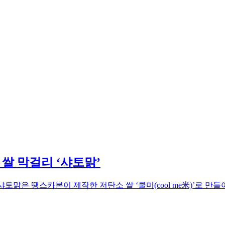
쌀 막걸리 ‘샤토맑’
샤토맑은 땡스카본이 제작한 저탄소 쌀 ‘쿨미(cool me米)’로 만