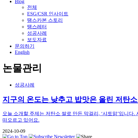
Blog
전체
ESG/CSR 인사이트
땡스카본 스토리
땡스레터
성공사례
보도자료
문의하기
English
논물관리
성공사례
지구의 온도는 낮추고 밥맛은 올린 저탄소 
오늘 소개할 주제는 저탄소 쌀로 만든 막걸리, ‘샤토맑’입니다. 
떠오르고 있어요.
2024-10-09