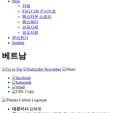
Blog
전체
ESG/CSR 인사이트
땡스카본 스토리
땡스레터
성공사례
보도자료
문의하기
English
베트남
대표이사
김해원