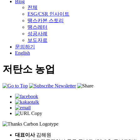
Blog
전체
ESG/CSR 인사이트
땡스카본 스토리
땡스레터
성공사례
보도자료
문의하기
English
저탄소 농업
대표이사
김해원