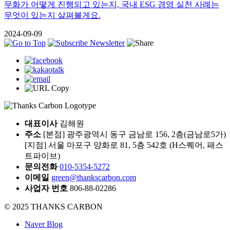
무화가 어떻게 진행되고 있는지, 국내 ESG 경영 실천 사례는
무엇이 있는지 살펴볼게요.
2024-09-09
대표이사
김해원
주소
[본점] 광주광역시 동구 금남로 156, 2층(금남로5가)
[지점] 서울 마포구 양화로 81, 5층 542호 (H스퀘어, 패스
트파이브)
문의전화
010-5354-5272
이메일
green@thankscarbon.com
사업자 번호
806-88-02286
© 2025 THANKS CARBON
Naver Blog