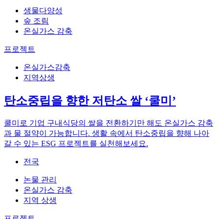
생물다양성
숲 조림
온실가스 감축
프로젝트
온실가스감축
지역상생
탄소중립을 향한 저탄소 쌀 ‘쿨미’
쿨미로 기업 구내식당의 쌀을 전환하기만 해도 온실가스 감축
과 물 절약이 가능합니다. 생활 속에서 탄소중립을 향해 나아
갈 수 있는 ESG 프로젝트를 실천해보세요.
전국
논물 관리
온실가스 감축
지역 상생
프로젝트