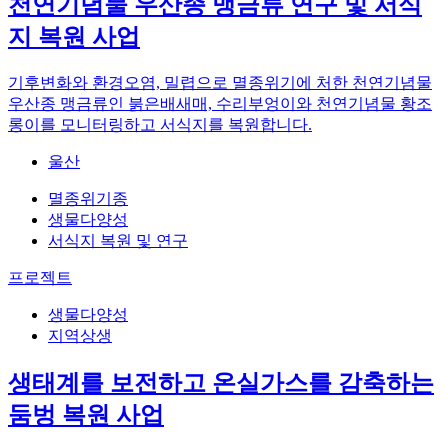
천연기념물 우산종 맹금류 연구 및 서식
지 복원 사업
기후변화와 환경오염, 밀렵으로 멸종위기에 처한 천연기념물
우산종 맹금류인 붉은배새매, 수리부엉이와 천연기념물 황조
롱이를 모니터링하고 서식지를 복원합니다.
울산
멸종위기종
생물다양성
서식지 복원 및 연구
프로젝트
생물다양성
지역상생
생태계를 보전하고 온실가스를 감축하는
둠벙 복원 사업