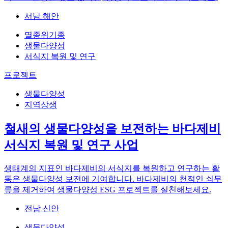
서남 해안
멸종위기종
생물다양성
서식지 복원 및 연구
프로젝트
생물다양성
지역상생
철새의 생물다양성을 보전하는 바다제비
서식지 복원 및 연구 사업
생태계의 지표인 바다제비의 서식지를 복원하고 연구하는 활
동은 생물다양성 보전에 기여합니다. 바다제비의 천적인 쇠무
릎을 제거하여 생물다양성 ESG 프로젝트를 실천해보세요.
전남 신안
생물다양성