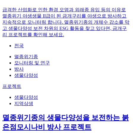
급격한 산업화로 인한 환경 오염과 외래종 유입 등의 이유로
멸종위기 야생생물 II급이 된 금개구리를 야생으로 방사하고
지속적으로 모니터링 합니다. 멸종위기종의 개체수 감소를 막
고 생물다양성 보전 차원의 ESG 활동을 찾고 있다면, 금개구
리 프로젝트를 확인해 보세요.
전국
멸종위기종
모니터링 및 연구
방사
생물다양성
프로젝트
생물다양성
지역상생
멸종위기종의 생물다양성을 보전하는 붉
은점모시나비 방사 프로젝트