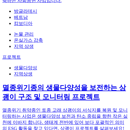
축하는 사회공헌 사업입니다.
방글라데시
베트남
캄보디아
논물 관리
온실가스 감축
지역 상생
프로젝트
생물다양성
지역상생
멸종위기종의 생물다양성을 보전하는 상
괭이 구조 및 모니터링 프로젝트
멸종위기 취약종인 토종 고래 상괭이의 서식지를 복원 및 모니
터링하는 사업은 생물다양성 보전과 탄소 중립을 향한 작은 실
천에 이바지 합니다. 생태계 전반에 있어 보다 포괄적인 의미
의 ESG 활동을 찾고 있다면, 상괭이 프로젝트를 살펴보세요!