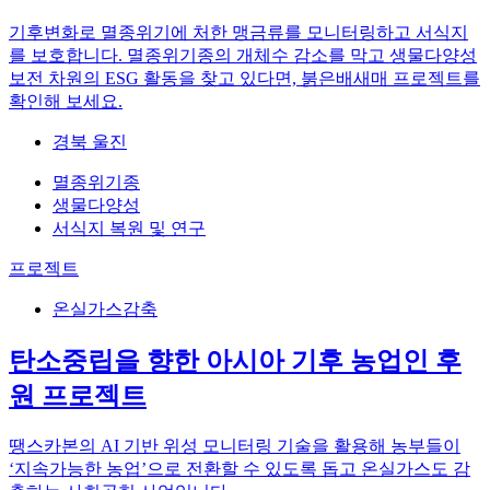
기후변화로 멸종위기에 처한 맹금류를 모니터링하고 서식지
를 보호합니다. 멸종위기종의 개체수 감소를 막고 생물다양성
보전 차원의 ESG 활동을 찾고 있다면, 붉은배새매 프로젝트를
확인해 보세요.
경북 울진
멸종위기종
생물다양성
서식지 복원 및 연구
프로젝트
온실가스감축
탄소중립을 향한 아시아 기후 농업인 후
원 프로젝트
땡스카본의 AI 기반 위성 모니터링 기술을 활용해 농부들이
‘지속가능한 농업’으로 전환할 수 있도록 돕고 온실가스도 감