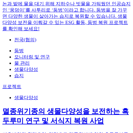
논과 밭에 물을 대기 위해 지하수나 빗물을 가둬뒀던 인공습지
인 ‘웅덩이’를 사투리로 ‘둠벙’이라고 합니다. 둠벙을 잘 가꾸
면 다양한 생물이 살아가는 습지로 복원할 수 있습니다. 생물
다양성 보전을 이뤄갈 수 있는 ESG 활동, 둠벙 복원 프로젝트
를 확인해 보세요!
전국(협의)
둠벙
모니터링 및 연구
물 관리
생물다양성
습지
프로젝트
생물다양성
멸종위기종의 생물다양성을 보전하는 흑
두루미 연구 및 서식지 복원 사업