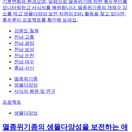
기후변화와 환경오염, 밀렵으로 멸종위기에 처한 흑두루미를
모니터링하고 서식지를 복원합니다. 멸종위기종의 개체수 감
소를 막고 생물다양성 보전 차원의 ESG 활동을 찾고 있다면,
흑두루미 프로젝트를 확인해 보세요.
강원도 철원
전남 고흥
전남 광양
전남 보성
전남 순천
전남 여수
충남 서산
멸종위기종
생물다양성
서식지 복원 및 연구
프로젝트
생물다양성
멸종위기종의 생물다양성을 보전하는 애