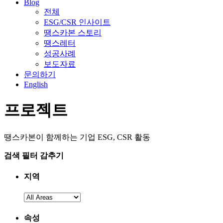
Blog
전체
ESG/CSR 인사이트
땡스카본 스토리
땡스레터
성공사례
보도자료
문의하기
English
프로젝트
땡스카본이 함께하는 기업 ESG, CSR 활동
검색 필터
감추기
지역
지
역
속성
을