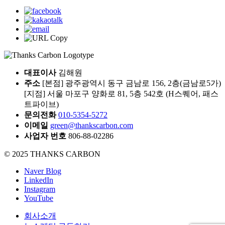
대표이사
김해원
주소
[본점] 광주광역시 동구 금남로 156, 2층(금남로5가)
[지점] 서울 마포구 양화로 81, 5층 542호 (H스퀘어, 패스
트파이브)
문의전화
010-5354-5272
이메일
green@thankscarbon.com
사업자 번호
806-88-02286
© 2025 THANKS CARBON
Naver Blog
LinkedIn
Instagram
YouTube
회사소개