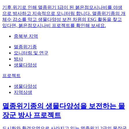
기후 위기로 인해 멸종위기 I급이 된 붉은점모시나비를 야생
으로 방사하고 지속적으로 모니터링 합니다. 멸종위기종의 개
체수 감소를 막고 생물다양성 보전 차원의 ESG 활동을 찾고
있다면, 붉은점모시나비 프로젝트를 확인해 보세요.
중북부 지역
멸종위기종
모니터링 및 연구
방사
생물다양성
프로젝트
생물다양성
지역상생
멸종위기종의 생물다양성을 보전하는 물
장군 방사 프로젝트
도시화와 환경오염으로 사라지고 있는 멸종위기 2급의 물장군