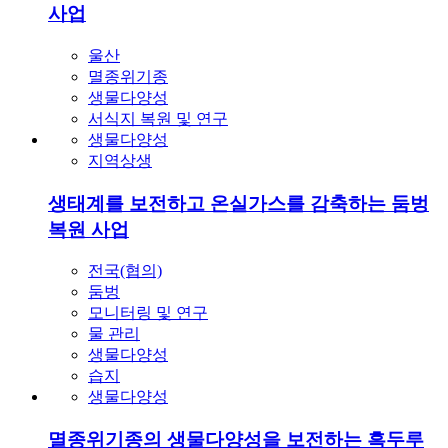
서식지 복원 및 연구
생물다양성
지역상생
생태계를 보전하고 온실가스를 감축하는 둠벙
복원 사업
전국(협의)
둠벙
모니터링 및 연구
물 관리
생물다양성
습지
생물다양성
멸종위기종의 생물다양성을 보전하는 흑두루
미 연구 및 서식지 복원 사업
강원도 철원
전남 고흥
전남 광양