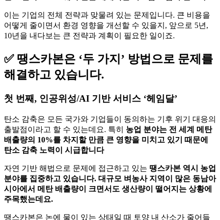
✅ 땡스카본은 ‘두 가지’ 방법으로 문제를
해결하고 있습니다.
첫 번째, 인공위성/AI 기반 서비스 ‘헤임달’
탄소 감축은 모든 국가와 기업들이 동의하는 기후 위기 대응의
출발점이라고 할 수 있는데요. 특히
농업 분야는 전 세계 메탄
배출량의 10%를 차지할 만큼 큰 영향을 미치고 있기 때문에
탄소 감축 노력이 시급합니다
자연 기반 해법으로 문제에 접근하고 있는
땡스카본 역시 농업
분야를 집중하고 있습니다. 대규모 벼농사 지역이 많은 동남아
시아에서 메탄 배출량이 크면서도 생산량이 떨어지는 상황에
주목했는데요.
땡스카본은 논에 물이 있는 상태일 때 토양 내 산소가 줄어들
어 메탄생성균이 활성화되는 시간을 줄이고자, 일정 기간 물을
빼주는
‘저탄소 논물관리 농법’
을 도입하고 있습니다. 이 방법
을 잘 활용하면 메탄을 40% 줄이고 생산량도 늘릴 수 있습니
다.