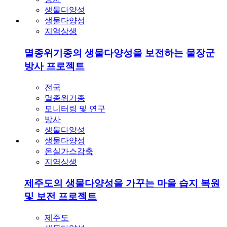
방사 프로젝트
전국
멸종위기종
모니터링 및 연구
방사
생물다양성
생물다양성
온실가스감축
지역상생
제주도의 생물다양성을 가꾸는 마을 습지 복원
및 보전 프로젝트
제주도
생물다양성
습지
온실가스 감축
문의하기