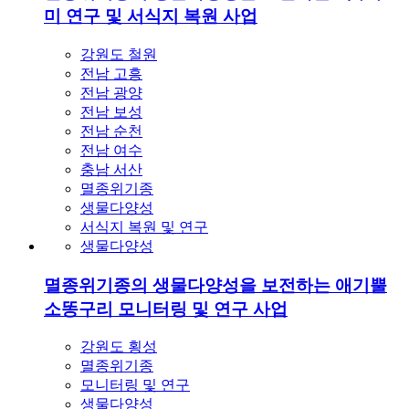
전남 보성
전남 순천
전남 여수
충남 서산
멸종위기종
생물다양성
서식지 복원 및 연구
생물다양성
멸종위기종의 생물다양성을 보전하는 애기뿔
소똥구리 모니터링 및 연구 사업
강원도 횡성
멸종위기종
모니터링 및 연구
생물다양성
생물다양성
지역상생
멸종위기종의 생물다양성을 보전하는 금개구
리 방사 프로젝트