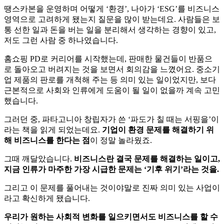
로 돌아오고 버려지는 것을 보면서 회의감을 느꼈어요. 중소기
업 제품의 판로를 개척해 주는 등 의미 있는 일이었지만, 보다
근본적으로 사회와 인류에게 도움이 될 일이 없을까 계속 고민
했습니다.
그러던 중, 파타고니아 창립자가 쓴 ‘파도가 칠 때는 서핑을’이
라는 책을 읽게 되었는데요.
기업이 환경 문제를 해결하기 위
해 비즈니스를 한다는 점
이 정말 놀라웠죠.
그때 깨달았습니다.
비즈니스란 결국 문제를 해결하는 일이고,
지금 인류가 마주한 가장 시급한 문제는 ‘기후 위기’라는 것을.
그리고 이 문제를 풀어내는 것이야말로 진짜 의미 있는 사업이
라고 확신하게 됐습니다.
우리가 원하는 사회적 변화를 일으키면서도 비즈니스를 할 수
있다는 것,
즉 두 마리 토끼를 동시에 잡을 수 있는
‘임팩트 비
즈니스’가 땡스카본의 시작이었습니다.
🧐 ESG 공시 의무화, 기업들에게 닥친 새
로운 위기?