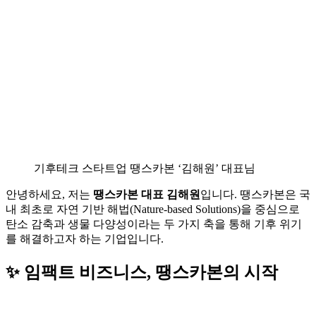
기후테크 스타트업 땡스카본 ‘김해원’ 대표님
안녕하세요, 저는
땡스카본 대표 김해원
입니다. 땡스카본은 국
내 최초로 자연 기반 해법(Nature-based Solutions)을 중심으로
탄소 감축과 생물 다양성이라는 두 가지 축을 통해 기후 위기
를 해결하고자 하는 기업입니다.
✨ 임팩트 비즈니스, 땡스카본의 시작
땡스카본을 운영하며 어떻게 ‘환경’, 나아가 ‘ESG’를 비즈니스
영역으로 고려하게 됐는지 질문을 많이 받는데요. 사람들은 보
통 선한 일과 돈을 버는 일을 분리해서 생각하는 경향이 있고,
저도 그런 사람 중 하나였습니다.
홈쇼핑 PD로 커리어를 시작했는데, 판매한 물건들이 반품으