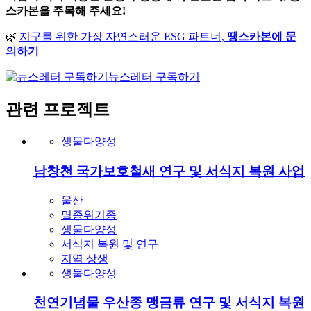
관련 프로젝트
생물다양성
남창천 국가보호철새 연구 및 서식지 복원 사업
울산
멸종위기종
생물다양성
서식지 복원 및 연구
지역 상생
생물다양성
천연기념물 우산종 맹금류 연구 및 서식지 복원
사업
울산
멸종위기종
생물다양성