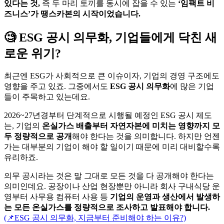
최근엔 ESG가 사회적으로 큰 이슈이자, 기업의 경영 구조에도
영향을 주고 있죠. 그중에서도
ESG 공시 의무화
에 많은 기업
들이 주목하고 있는데요.
2026~27년경부터 단계적으로 시행될 예정인 ESG 공시 제도
는, 기업의
온실가스 배출부터 자연자본에 미치는 영향까지 모
두 정량적으로 공개
해야 한다는 것을 의미합니다. 하지만 언젠
가는 대부분의 기업이 해야 할 일이기 때문에 미리 대비할수록
유리하죠.
의무 공시라는 것은 말 그대로 모든 것을 다 공개해야 한다는
의미인데요. 공장이나 산업 현장뿐만 아니라 회사 구내식당 운
영부터 사무용 컴퓨터 사용 등
기업의 운영과 생산에서 발생하
는 모든 온실가스를 정량적으로 조사하고 발표해야 합니다.
(📌ESG 공시 의무화, 지금부터 준비해야 하는 이유?)
✅ 감축한 탄소, 기업의 이익이 되도록 거
래할 수 있습니다.
사실, ESG 공시 의무화를 대비하는 기업들의 다양한 시도는