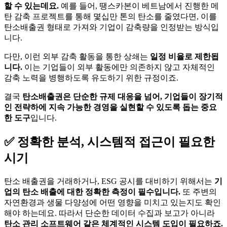
니다.
이는 기업들이 외부 활동에만 의존하지 않고 자체적인
감축 노력을 병행하도록 유도하기 위한 규정이죠.
결국
탄소배출권은 단순한 규제 대응을 넘어, 기업들이 장기적
인 전략하에 지속 가능한 경영을 실현할 수 있도록 돕는 중요
한 도구
입니다.
✅ 정확한 분석, 시스템적 접근이 필요한
시기
탄소 배출권을 거래하거나, ESG 공시를 대비하기 위해서는
기
업의 탄소 배출에 대한 정확한 측정이 필수입니다.
또 주변의
자연환경과 생물 다양성에 어떤 영향을 미치고 있는지도 확인
해야 하는데요. 따라서 단순한 데이터 수집과 보고가 아니라
탄소 관리 소프트웨어 같은 체계적인 시스템 도입이 필요하죠.
이는 기업의 전체 전략과 맞물려 있는 문제입니다. 큰 비용을
어떻게 줄이면서 환경 영향을 개선할 수 있을지, 앞으로 5년,
10년을 내다보는 큰 전략과 계획이 필요한 일이죠.