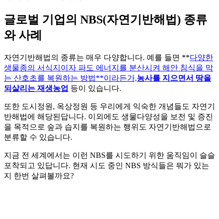
글로벌 기업의 NBS(자연기반해법) 종류
와 사례
자연기반해법의 종류는 매우 다양합니다. 예를 들면 **
다양한
생물종의 서식지이자 파도 에너지를 분산시켜 해안 침식을 막
는 산호초를 복원하는 방법**이라든가,
농사를 지으면서 땅을
되살리는 재생농업
등이 있습니다.
또한 도시정원, 옥상정원 등 우리에게 익숙한 개념들도 자연기
반해법에 해당된답니다. 이외에도 생물다양성을 보전 및 증진
을 목적으로 숲과 습지를 복원하는 행위도 자연기반해법으로
분류할 수 있습니다.
지금 전 세계에서는 이런 NBS를 시도하기 위한 움직임이 슬슬
포착되고 있답니다. 현재 시도 중인 NBS 방식들은 뭐가 있는
지 한번 살펴볼까요?