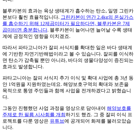
블루카본의 효과는 육상 생태계가 흡수하는 탄소, 일명 그린카
본보다 훨씬 효율적입니다.
그린카본이 연간 2.4kg의 온실가스
를 흡수하기 위해 12제곱미터가 필요하다면, 블루카본은 7제
곱미터면 충분합니다
. 블루카본이 늘어나면 늘어날 수록 생태
계에 긍정적인 영향을 미치겠죠.
따라서 파타고니아가 잘피 서식지를 확대한 일은 바다 생태계
에 기반한 자연기반해법이라고 볼 수 있습니다. 잘피를 이식하
면 탄소가 감축될 뿐만 아니라, 바다의 생물다양성이 증진되는
효과도 발생합니다.
파타고니아는 잘피 서식지 추가 이식 및 확대 사업에 총 3년 동
안 1억원을 지원하였는데요. 해양보호구역의 확대와 보존을
목적으로 통영 주민들과 함께 사업을 전개하겠다고 밝혔습니
다.
그동안 진행했던 사업 과정을 영상으로 담아내어
해양보호를
주제로 한 필름 시사회를 개최
하기도 했죠. 그 중 잘피 이식 프
로젝트를 다룬 영상은
유튜브
에 공개되어 화제를 불러모았습
니다.