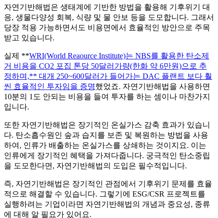
자연기반해법은 생태계에 기반한 방법을 활용해 기후위기 대
응, 생물다양성 회복, 식량 및 물 안보 등을 도모합니다. 그래서
당장 적용 가능하면서도 비용면에서 효율적인 방안으로 주목
받고 있습니다.
실제 **
WRI(World Reaource Institute)는 NBS를 활용한 탄소제
거 비용을 CO2 포집 톤당 50달러가량(한화 약 6만원)으로 추
정하며,** 대개 250~600달러가 들어가는 DAC 플랜트 보다 훨
씬 효율적인 투자임을 증명
했었죠. 자연기반해법을 사용하면
10분의 1도 안되는 비용을 들여 투자를 하는 셈이나 마찬가지
입니다.
또한 자연기반해법은 장기적인 온실가스 감축 효과가 있습니
다. 탄소흡수원인 숲과 습지를 보존 및 복원하는 방법을 사용
하여, 인류가 배출하는 온실가스를 상쇄하는 것이지요. 이는
인류에게 장기적인 혜택을 가져다줍니다. 궁극적인 탄소중립
을 도모한다면, 자연기반해법의 도입은 필수적입니다.
즉, 자연기반해법은 장기적인 관점에서 기후위기 문제를 효율
적으로 해결할 수 있습니다. 그렇기에 ESG/CSR 프로젝트를
실행하려는 기업이라면 자연기반해법의 개념과 중요성, 종류
에 대해 알 필요가 있어요.