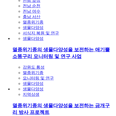
전남 보성
전남 순천
전남 여수
충남 서산
멸종위기종
생물다양성
서식지 복원 및 연구
생물다양성
멸종위기종의 생물다양성을 보전하는 애기뿔
소똥구리 모니터링 및 연구 사업
강원도 횡성
멸종위기종
모니터링 및 연구
생물다양성
생물다양성
지역상생
멸종위기종의 생물다양성을 보전하는 금개구
리 방사 프로젝트