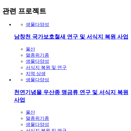
관련 프로젝트
생물다양성
남창천 국가보호철새 연구 및 서식지 복원 사업
울산
멸종위기종
생물다양성
서식지 복원 및 연구
지역 상생
생물다양성
천연기념물 우산종 맹금류 연구 및 서식지 복원
사업
울산
멸종위기종
생물다양성
서식지 복원 및 연구