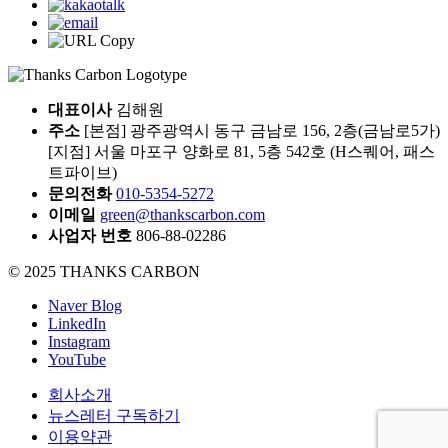
대표이사
김해원
주소
[본점] 광주광역시 동구 금남로 156, 2층(금남로5가)
[지점] 서울 마포구 양화로 81, 5층 542호 (H스퀘어, 패스
트파이브)
문의전화
010-5354-5272
이메일
green@thankscarbon.com
사업자 번호
806-88-02286
© 2025 THANKS CARBON
Naver Blog
LinkedIn
Instagram
YouTube
회사소개
뉴스레터 구독하기
이용약관