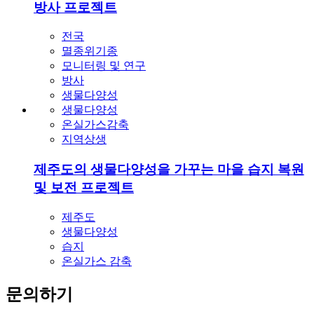
방사 프로젝트
전국
멸종위기종
모니터링 및 연구
방사
생물다양성
생물다양성
온실가스감축
지역상생
제주도의 생물다양성을 가꾸는 마을 습지 복원
및 보전 프로젝트
제주도
생물다양성
습지
온실가스 감축
문의하기