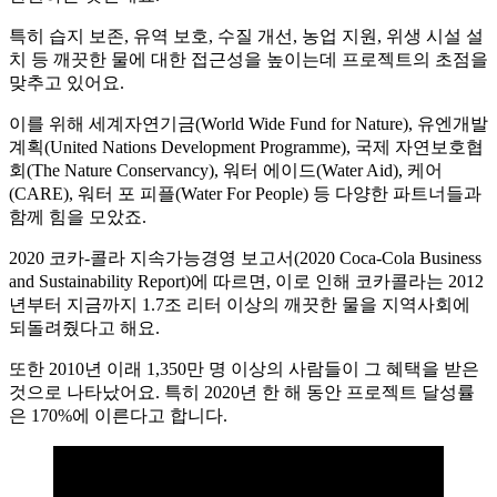
특히 습지 보존, 유역 보호, 수질 개선, 농업 지원, 위생 시설 설
치 등 깨끗한 물에 대한 접근성을 높이는데 프로젝트의 초점을
맞추고 있어요.
이를 위해 세계자연기금(World Wide Fund for Nature), 유엔개발
계획(United Nations Development Programme), 국제 자연보호협
회(The Nature Conservancy), 워터 에이드(Water Aid), 케어
(CARE), 워터 포 피플(Water For People) 등 다양한 파트너들과
함께 힘을 모았죠.
2020 코카-콜라 지속가능경영 보고서(2020 Coca‑Cola Business
and Sustainability Report)에 따르면, 이로 인해 코카콜라는 2012
년부터 지금까지 1.7조 리터 이상의 깨끗한 물을 지역사회에
되돌려줬다고 해요.
또한 2010년 이래 1,350만 명 이상의 사람들이 그 혜택을 받은
것으로 나타났어요. 특히 2020년 한 해 동안 프로젝트 달성률
은 170%에 이른다고 합니다.