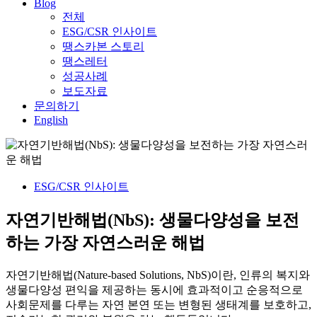
Blog
전체
ESG/CSR 인사이트
땡스카본 스토리
땡스레터
성공사례
보도자료
문의하기
English
ESG/CSR 인사이트
자연기반해법(NbS): 생물다양성을 보전
하는 가장 자연스러운 해법
자연기반해법(Nature-based Solutions, NbS)이란, 인류의 복지와
생물다양성 편익을 제공하는 동시에 효과적이고 순응적으로
사회문제를 다루는 자연 본연 또는 변형된 생태계를 보호하고,