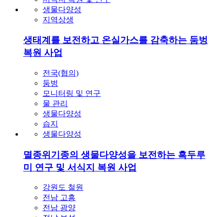
생물다양성
지역상생
생태계를 보전하고 온실가스를 감축하는 둠벙
복원 사업
전국(협의)
둠벙
모니터링 및 연구
물 관리
생물다양성
습지
생물다양성
멸종위기종의 생물다양성을 보전하는 흑두루
미 연구 및 서식지 복원 사업
강원도 철원
전남 고흥
전남 광양