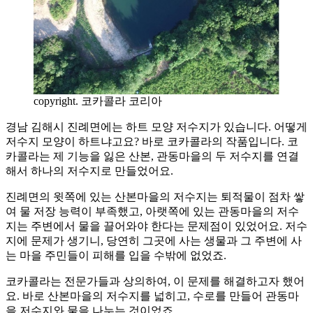
copyright. 코카콜라 코리아
경남 김해시 진례면에는 하트 모양 저수지가 있습니다. 어떻게
저수지 모양이 하트냐고요? 바로 코카콜라의 작품입니다. 코
카콜라는 제 기능을 잃은 산본, 관동마을의 두 저수지를 연결
해서 하나의 저수지로 만들었어요.
진례면의 윗쪽에 있는 산본마을의 저수지는 퇴적물이 점차 쌓
여 물 저장 능력이 부족했고, 아랫쪽에 있는 관동마을의 저수
지는 주변에서 물을 끌어와야 한다는 문제점이 있었어요. 저수
지에 문제가 생기니, 당연히 그곳에 사는 생물과 그 주변에 사
는 마을 주민들이 피해를 입을 수밖에 없었죠.
코카콜라는 전문가들과 상의하여, 이 문제를 해결하고자 했어
요. 바로 산본마을의 저수지를 넓히고, 수로를 만들어 관동마
을 저수지와 물을 나누는 것이었죠.