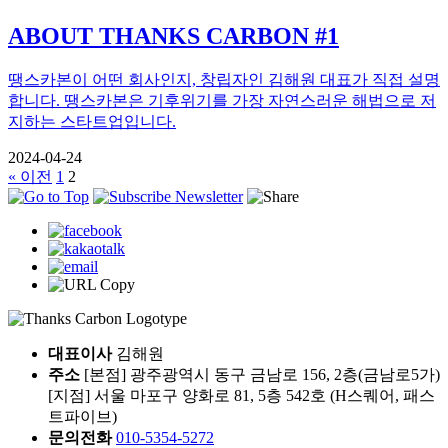
ABOUT THANKS CARBON #1
땡스카본이 어떤 회사인지, 창립자인 김해원 대표가 직접 설명
합니다. 땡스카본은 기후위기를 가장 자연스러운 해법으로 저
지하는 스타트업입니다.
2024-04-24
« 이전
1
2
대표이사
김해원
주소
[본점] 광주광역시 동구 금남로 156, 2층(금남로5가)
[지점] 서울 마포구 양화로 81, 5층 542호 (H스퀘어, 패스
트파이브)
문의전화
010-5354-5272