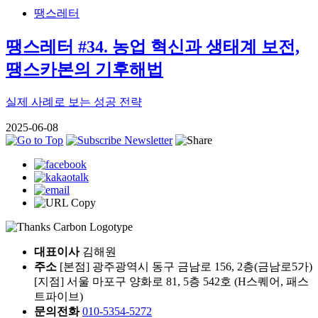
땡스레터
땡스레터 #34. 농업 혁신과 생태계 보전,
땡스카본의 기후해법
실제 사례로 보는 성공 전략
2025-06-08
대표이사
김해원
주소
[본점] 광주광역시 동구 금남로 156, 2층(금남로5가)
[지점] 서울 마포구 양화로 81, 5층 542호 (H스퀘어, 패스
트파이브)
문의전화
010-5354-5272