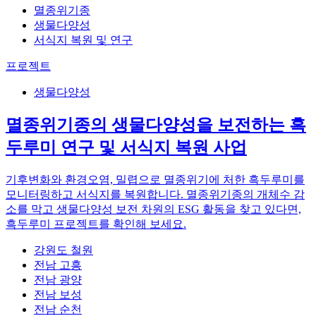
멸종위기종
생물다양성
서식지 복원 및 연구
프로젝트
생물다양성
멸종위기종의 생물다양성을 보전하는 흑
두루미 연구 및 서식지 복원 사업
기후변화와 환경오염, 밀렵으로 멸종위기에 처한 흑두루미를
모니터링하고 서식지를 복원합니다. 멸종위기종의 개체수 감
소를 막고 생물다양성 보전 차원의 ESG 활동을 찾고 있다면,
흑두루미 프로젝트를 확인해 보세요.
강원도 철원
전남 고흥
전남 광양
전남 보성
전남 순천