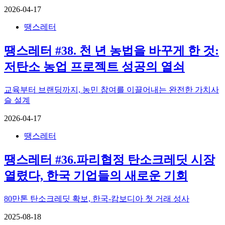
2026-04-17
땡스레터
땡스레터 #38. 천 년 농법을 바꾸게 한 것:
저탄소 농업 프로젝트 성공의 열쇠
교육부터 브랜딩까지, 농민 참여를 이끌어내는 완전한 가치사
슬 설계
2026-04-17
땡스레터
땡스레터 #36.파리협정 탄소크레딧 시장
열렸다, 한국 기업들의 새로운 기회
80만톤 탄소크레딧 확보, 한국-캄보디아 첫 거래 성사
2025-08-18