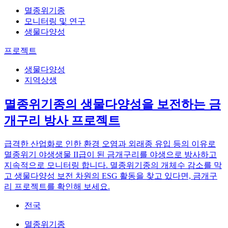
멸종위기종
모니터링 및 연구
생물다양성
프로젝트
생물다양성
지역상생
멸종위기종의 생물다양성을 보전하는 금
개구리 방사 프로젝트
급격한 산업화로 인한 환경 오염과 외래종 유입 등의 이유로
멸종위기 야생생물 II급이 된 금개구리를 야생으로 방사하고
지속적으로 모니터링 합니다. 멸종위기종의 개체수 감소를 막
고 생물다양성 보전 차원의 ESG 활동을 찾고 있다면, 금개구
리 프로젝트를 확인해 보세요.
전국
멸종위기종