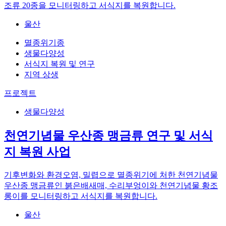
조류 20종을 모니터링하고 서식지를 복원합니다.
울산
멸종위기종
생물다양성
서식지 복원 및 연구
지역 상생
프로젝트
생물다양성
천연기념물 우산종 맹금류 연구 및 서식
지 복원 사업
기후변화와 환경오염, 밀렵으로 멸종위기에 처한 천연기념물
우산종 맹금류인 붉은배새매, 수리부엉이와 천연기념물 황조
롱이를 모니터링하고 서식지를 복원합니다.
울산