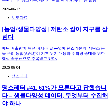
복원 성과 | 땡스카본, 데이터 확보 위해 AI·위성 등 활용
2026-06-12
보도자료
[농업/생물다양성] 저탄소 쌀이 지구를 살
린다
메탄 배출량이 높은 아시아 쌀 농업에 땡스카본의 '저탄소 논
물 관리 농법(AWD)'이 기후 위기 대응과 수확량 증대를 위한
핵심 솔루션으로 주목받고 있다.
2026-06-04
땡스레터
땡스레터 #41. 61%가 모른다고 답했습니
다 – 생물다양성 데이터, 무엇부터 수집해
야 하나