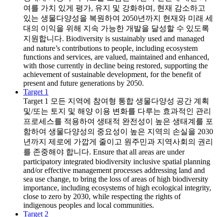
여를 가치 있게 평가, 유지 및 강화하며, 현재 감소하고
있는 생물다양성을 복원하여 2050년까지 현재와 미래 세
대의 이익을 위해 지속 가능한 개발을 달성할 수 있도록
지원합니다. Biodiversity is sustainably used and managed
and nature’s contributions to people, including ecosystem
functions and services, are valued, maintained and enhanced,
with those currently in decline being restored, supporting the
achievement of sustainable development, for the benefit of
present and future generations by 2050.
Target 1
Target 1
모든 지역에 참여형 통합 생물다양성 공간 계획
및/또는 토지 및 해양 이용 변화를 다루는 효과적인 관리
프로세스를 적용하여 생태적 완전성이 높은 생태계를 포
함하여 생물다양성의 중요성이 높은 지역의 손실을 2030
년까지 제로에 가깝게 줄이고 원주민과 지역사회의 권리
를 존중해야 합니다. Ensure that all areas are under
participatory integrated biodiversity inclusive spatial planning
and/or effective management processes addressing land and
sea use change, to bring the loss of areas of high biodiversity
importance, including ecosystems of high ecological integrity,
close to zero by 2030, while respecting the rights of
indigenous peoples and local communities.
Target 2