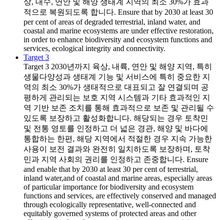
상, 내수, 연안 및 해양 생태계 지역의 최소 30%가 효과
적으로 복원되도록 합니다. Ensure that by 2030 at least 30
per cent of areas of degraded terrestrial, inland water, and
coastal and marine ecosystems are under effective restoration,
in order to enhance biodiversity and ecosystem functions and
services, ecological integrity and connectivity.
Target 3
Target 3
2030년까지 육상, 내륙, 연안 및 해양 지역, 특히
생물다양성과 생태계 기능 및 서비스에 특히 중요한 지
역의 최소 30%가 생태적으로 대표되고 잘 연결되며 공
평하게 관리되는 보호 지역 시스템과 기타 효과적인 지
역 기반 보존 조치를 통해 효과적으로 보존 및 관리될 수
있도록 보장하고 활성화합니다. 해당되는 경우 토착민
및 전통 영토를 인정하고 더 넓은 경관, 해양 및 바다에
통합하는 한편, 해당 지역에서 적절한 경우 지속 가능한
사용이 보전 결과와 완전히 일치하도록 보장하며, 토착
민과 지역 사회의 권리를 인정하고 존중합니다. Ensure
and enable that by 2030 at least 30 per cent of terrestrial,
inland water,and of coastal and marine areas, especially areas
of particular importance for biodiversity and ecosystem
functions and services, are effectively conserved and managed
through ecologically representative, well-connected and
equitably governed systems of protected areas and other