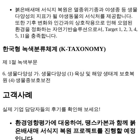
붉은배새매 서식지 복원은 멸종위기종과 야생종 등 생물
다양성의 지표가 될 야생동물의 서식처를 제공합니다.
또한 기후 변화와 인간과의 상호작용으로 인해 오염된
환경을 정화하는 자연기반솔루션으로서, Target 1, 2, 3, 4,
5, 11을 충족합니다.
한국형 녹색분류체계 (K-TAXONOMY)
제 1절 녹색부문
6. 생물다양성 가. 생물다양성 (1) 육상 및 해양 생태계 보호복
원 (4) 생물종보호보전
고객사례
실제 기업 담당자들의 후기를 확인해 보세요!
환경영향평가에 대응하여, 땡스카본과 함께 붉
은배새매 서식지 복원 프로젝트를 진행할 예정
입니다