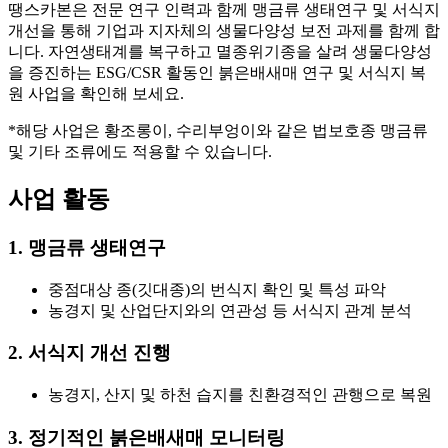
땡스카본은 전문 연구 인력과 함께 맹금류 생태연구 및 서식지
개선을 통해 기업과 지자체의 생물다양성 보전 과제를 함께 합
니다. 자연생태계를 복구하고 멸종위기종을 살려 생물다양성
을 증진하는 ESG/CSR 활동인 붉은배새매 연구 및 서식지 복
원 사업을 확인해 보세요.
*해당 사업은 황조롱이, 수리부엉이와 같은 법보호종 맹금류
및 기타 조류에도 적용할 수 있습니다.
사업 활동
1. 맹금류 생태연구
중점대상 종(깃대종)의 번식지 확인 및 특성 파악
농경지 및 산업단지와의 연관성 등 서식지 관계 분석
2. 서식지 개선 진행
농경지, 산지 및 하천 습지를 친환경적인 관행으로 복원
3. 정기적인 붉은배새매 모니터링