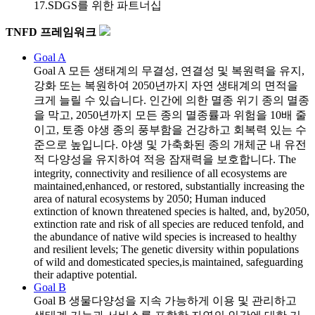
17.SDGS를 위한 파트너십
TNFD 프레임워크
Goal A
Goal A
모든 생태계의 무결성, 연결성 및 복원력을 유지,
강화 또는 복원하여 2050년까지 자연 생태계의 면적을
크게 늘릴 수 있습니다. 인간에 의한 멸종 위기 종의 멸종
을 막고, 2050년까지 모든 종의 멸종률과 위험을 10배 줄
이고, 토종 야생 종의 풍부함을 건강하고 회복력 있는 수
준으로 높입니다. 야생 및 가축화된 종의 개체군 내 유전
적 다양성을 유지하여 적응 잠재력을 보호합니다. The
integrity, connectivity and resilience of all ecosystems are
maintained,enhanced, or restored, substantially increasing the
area of natural ecosystems by 2050; Human induced
extinction of known threatened species is halted, and, by2050,
extinction rate and risk of all species are reduced tenfold, and
the abundance of native wild species is increased to healthy
and resilient levels; The genetic diversity within populations
of wild and domesticated species,is maintained, safeguarding
their adaptive potential.
Goal B
Goal B
생물다양성을 지속 가능하게 이용 및 관리하고