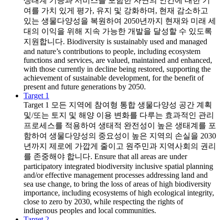
생태계 기능과 서비스를 포함한 자연의 인간에 대한 기
여를 가치 있게 평가, 유지 및 강화하며, 현재 감소하고
있는 생물다양성을 복원하여 2050년까지 현재와 미래 세
대의 이익을 위해 지속 가능한 개발을 달성할 수 있도록
지원합니다. Biodiversity is sustainably used and managed
and nature’s contributions to people, including ecosystem
functions and services, are valued, maintained and enhanced,
with those currently in decline being restored, supporting the
achievement of sustainable development, for the benefit of
present and future generations by 2050.
Target 1
Target 1
모든 지역에 참여형 통합 생물다양성 공간 계획
및/또는 토지 및 해양 이용 변화를 다루는 효과적인 관리
프로세스를 적용하여 생태적 완전성이 높은 생태계를 포
함하여 생물다양성의 중요성이 높은 지역의 손실을 2030
년까지 제로에 가깝게 줄이고 원주민과 지역사회의 권리
를 존중해야 합니다. Ensure that all areas are under
participatory integrated biodiversity inclusive spatial planning
and/or effective management processes addressing land and
sea use change, to bring the loss of areas of high biodiversity
importance, including ecosystems of high ecological integrity,
close to zero by 2030, while respecting the rights of
indigenous peoples and local communities.
Target 2