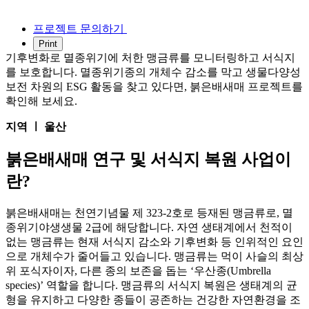
프로젝트 문의하기
기후변화로 멸종위기에 처한 맹금류를 모니터링하고 서식지
를 보호합니다. 멸종위기종의 개체수 감소를 막고 생물다양성
보전 차원의 ESG 활동을 찾고 있다면, 붉은배새매 프로젝트를
확인해 보세요.
지역 ㅣ 울산
붉은배새매 연구 및 서식지 복원 사업이
란?
붉은배새매는 천연기념물 제 323-2호로 등재된 맹금류로, 멸
종위기야생생물 2급에 해당합니다. 자연 생태계에서 천적이
없는 맹금류는 현재 서식지 감소와 기후변화 등 인위적인 요인
으로 개체수가 줄어들고 있습니다. 맹금류는 먹이 사슬의 최상
위 포식자이자, 다른 종의 보존을 돕는 ‘우산종(Umbrella
species)’ 역할을 합니다. 맹금류의 서식지 복원은 생태계의 균
형을 유지하고 다양한 종들이 공존하는 건강한 자연환경을 조