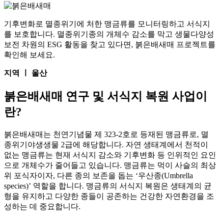
기후변화로 멸종위기에 처한 맹금류를 모니터링하고 서식지
를 보호합니다. 멸종위기종의 개체수 감소를 막고 생물다양성
보전 차원의 ESG 활동을 찾고 있다면, 붉은배새매 프로젝트를
확인해 보세요.
지역 ㅣ 울산
붉은배새매 연구 및 서식지 복원 사업이
란?
붉은배새매는 천연기념물 제 323-2호로 등재된 맹금류로, 멸
종위기야생생물 2급에 해당합니다. 자연 생태계에서 천적이
없는 맹금류는 현재 서식지 감소와 기후변화 등 인위적인 요인
으로 개체수가 줄어들고 있습니다. 맹금류는 먹이 사슬의 최상
위 포식자이자, 다른 종의 보존을 돕는 ‘우산종(Umbrella
species)’ 역할을 합니다. 맹금류의 서식지 복원은 생태계의 균
형을 유지하고 다양한 종들이 공존하는 건강한 자연환경을 조
성하는 데 중요합니다.