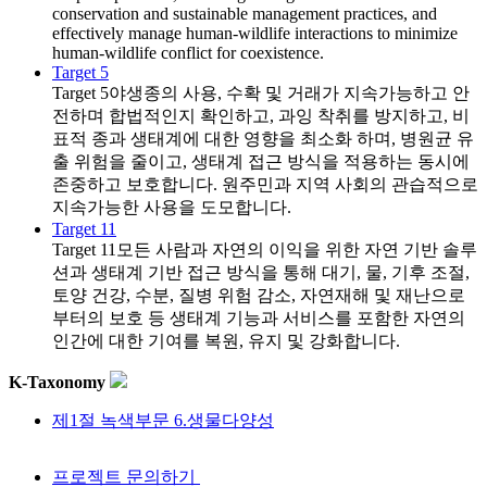
conservation and sustainable management practices, and
effectively manage human-wildlife interactions to minimize
human-wildlife conflict for coexistence.
Target 5
Target 5
야생종의 사용, 수확 및 거래가 지속가능하고 안
전하며 합법적인지 확인하고, 과잉 착취를 방지하고, 비
표적 종과 생태계에 대한 영향을 최소화 하며, 병원균 유
출 위험을 줄이고, 생태계 접근 방식을 적용하는 동시에
존중하고 보호합니다. 원주민과 지역 사회의 관습적으로
지속가능한 사용을 도모합니다.
Target 11
Target 11
모든 사람과 자연의 이익을 위한 자연 기반 솔루
션과 생태계 기반 접근 방식을 통해 대기, 물, 기후 조절,
토양 건강, 수분, 질병 위험 감소, 자연재해 및 재난으로
부터의 보호 등 생태계 기능과 서비스를 포함한 자연의
인간에 대한 기여를 복원, 유지 및 강화합니다.
K-Taxonomy
제1절 녹색부문 6.생물다양성
프로젝트 문의하기