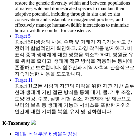
restore the genetic diversity within and between populations
of native, wild and domesticated species to maintain their
adaptive potential, including through in situ and ex situ
conservation and sustainable management practices, and
effectively manage human-wildlife interactions to minimize
human-wildlife conflict for coexistence.
Target 5
Target 5
야생종의 사용, 수확 및 거래가 지속가능하고 안
전하며 합법적인지 확인하고, 과잉 착취를 방지하고, 비
표적 종과 생태계에 대한 영향을 최소화 하며, 병원균 유
출 위험을 줄이고, 생태계 접근 방식을 적용하는 동시에
존중하고 보호합니다. 원주민과 지역 사회의 관습적으로
지속가능한 사용을 도모합니다.
Target 11
Target 11
모든 사람과 자연의 이익을 위한 자연 기반 솔루
션과 생태계 기반 접근 방식을 통해 대기, 물, 기후 조절,
토양 건강, 수분, 질병 위험 감소, 자연재해 및 재난으로
부터의 보호 등 생태계 기능과 서비스를 포함한 자연의
인간에 대한 기여를 복원, 유지 및 강화합니다.
K-Taxonomy
제1절 녹색부문 6.생물다양성