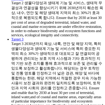
Target 2
생물다양성과 생태계 기능 및 서비스, 생태적 무
결성과 연결성을 향상시키기 위해 2030년까지 훼손된 육
상, 내수, 연안 및 해양 생태계 지역의 최소 30%가 효과
적으로 복원되도록 합니다. Ensure that by 2030 at least 30
per cent of areas of degraded terrestrial, inland water, and
coastal and marine ecosystems are under effective restoration,
in order to enhance biodiversity and ecosystem functions and
services, ecological integrity and connectivity.
Target 3
Target 3
2030년까지 육상, 내륙, 연안 및 해양 지역, 특히
생물다양성과 생태계 기능 및 서비스에 특히 중요한 지
역의 최소 30%가 생태적으로 대표되고 잘 연결되며 공
평하게 관리되는 보호 지역 시스템과 기타 효과적인 지
역 기반 보존 조치를 통해 효과적으로 보존 및 관리될 수
있도록 보장하고 활성화합니다. 해당되는 경우 토착민
및 전통 영토를 인정하고 더 넓은 경관, 해양 및 바다에
통합하는 한편, 해당 지역에서 적절한 경우 지속 가능한
사용이 보전 결과와 완전히 일치하도록 보장하며, 토착
민과 지역 사회의 권리를 인정하고 존중합니다. Ensure
and enable that by 2030 at least 30 per cent of terrestrial,
inland water,and of coastal and marine areas, especially areas
of particular importance for biodiversity and ecosystem