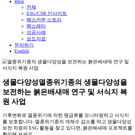
Blog
전체
ESG/CSR 인사이트
땡스카본 스토리
땡스레터
성공사례
보도자료
문의하기
English
생물다양성
멸종위기종의 생물다양성을
보전하는 붉은배새매 연구 및 서식지 복
원 사업
기후변화로 멸종위기에 처한 맹금류를 모니터링하고 서식지
를 보호합니다. 멸종위기종의 개체수 감소를 막고 생물다양성
보전 차원의 ESG 활동을 찾고 있다면, 붉은배새매 프로젝트를
확인해 보세요.