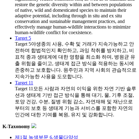
restore the genetic diversity within and between populations
of native, wild and domesticated species to maintain their
adaptive potential, including through in situ and ex situ
conservation and sustainable management practices, and
effectively manage human-wildlife interactions to minimize
human-wildlife conflict for coexistence.
Target 5
Target 5
야생종의 사용, 수확 및 거래가 지속가능하고 안
전하며 합법적인지 확인하고, 과잉 착취를 방지하고, 비
표적 종과 생태계에 대한 영향을 최소화 하며, 병원균 유
출 위험을 줄이고, 생태계 접근 방식을 적용하는 동시에
존중하고 보호합니다. 원주민과 지역 사회의 관습적으로
지속가능한 사용을 도모합니다.
Target 11
Target 11
모든 사람과 자연의 이익을 위한 자연 기반 솔루
션과 생태계 기반 접근 방식을 통해 대기, 물, 기후 조절,
토양 건강, 수분, 질병 위험 감소, 자연재해 및 재난으로
부터의 보호 등 생태계 기능과 서비스를 포함한 자연의
인간에 대한 기여를 복원, 유지 및 강화합니다.
K-Taxonomy
제1절 녹색부문 6.생물다양성