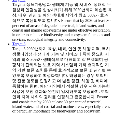
Target 2
생물다양성과 생태계 기능 및 서비스, 생태적 무
결성과 연결성을 향상시키기 위해 2030년까지 훼손된 육
상, 내수, 연안 및 해양 생태계 지역의 최소 30%가 효과
적으로 복원되도록 합니다. Ensure that by 2030 at least 30
per cent of areas of degraded terrestrial, inland water, and
coastal and marine ecosystems are under effective restoration,
in order to enhance biodiversity and ecosystem functions and
services, ecological integrity and connectivity.
Target 3
Target 3
2030년까지 육상, 내륙, 연안 및 해양 지역, 특히
생물다양성과 생태계 기능 및 서비스에 특히 중요한 지
역의 최소 30%가 생태적으로 대표되고 잘 연결되며 공
평하게 관리되는 보호 지역 시스템과 기타 효과적인 지
역 기반 보존 조치를 통해 효과적으로 보존 및 관리될 수
있도록 보장하고 활성화합니다. 해당되는 경우 토착민
및 전통 영토를 인정하고 더 넓은 경관, 해양 및 바다에
통합하는 한편, 해당 지역에서 적절한 경우 지속 가능한
사용이 보전 결과와 완전히 일치하도록 보장하며, 토착
민과 지역 사회의 권리를 인정하고 존중합니다. Ensure
and enable that by 2030 at least 30 per cent of terrestrial,
inland water,and of coastal and marine areas, especially areas
of particular importance for biodiversity and ecosystem