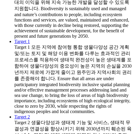
대의 이익을 위해 지속 가능한 개발을 달성할 수 있도록
지원합니다. Biodiversity is sustainably used and managed
and nature’s contributions to people, including ecosystem
functions and services, are valued, maintained and enhanced,
with those currently in decline being restored, supporting the
achievement of sustainable development, for the benefit of
present and future generations by 2050.
Target 1
Target 1
모든 지역에 참여형 통합 생물다양성 공간 계획
및/또는 토지 및 해양 이용 변화를 다루는 효과적인 관리
프로세스를 적용하여 생태적 완전성이 높은 생태계를 포
함하여 생물다양성의 중요성이 높은 지역의 손실을 2030
년까지 제로에 가깝게 줄이고 원주민과 지역사회의 권리
를 존중해야 합니다. Ensure that all areas are under
participatory integrated biodiversity inclusive spatial planning
and/or effective management processes addressing land and
sea use change, to bring the loss of areas of high biodiversity
importance, including ecosystems of high ecological integrity,
close to zero by 2030, while respecting the rights of
indigenous peoples and local communities.
Target 2
Target 2
생물다양성과 생태계 기능 및 서비스, 생태적 무
결성과 연결성을 향상시키기 위해 2030년까지 훼손된 육