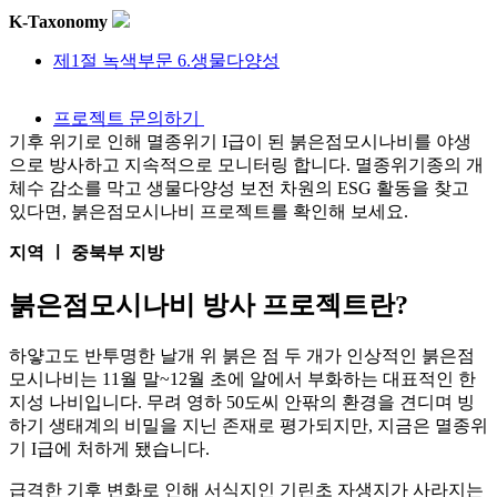
K-Taxonomy
제1절 녹색부문 6.생물다양성
프로젝트 문의하기
기후 위기로 인해 멸종위기 I급이 된 붉은점모시나비를 야생
으로 방사하고 지속적으로 모니터링 합니다. 멸종위기종의 개
체수 감소를 막고 생물다양성 보전 차원의 ESG 활동을 찾고
있다면, 붉은점모시나비 프로젝트를 확인해 보세요.
지역 ㅣ 중북부 지방
붉은점모시나비 방사 프로젝트란?
하얗고도 반투명한 날개 위 붉은 점 두 개가 인상적인 붉은점
모시나비는 11월 말~12월 초에 알에서 부화하는 대표적인 한
지성 나비입니다. 무려 영하 50도씨 안팎의 환경을 견디며 빙
하기 생태계의 비밀을 지닌 존재로 평가되지만, 지금은 멸종위
기 I급에 처하게 됐습니다.
급격한 기후 변화로 인해 서식지인 기린초 자생지가 사라지는