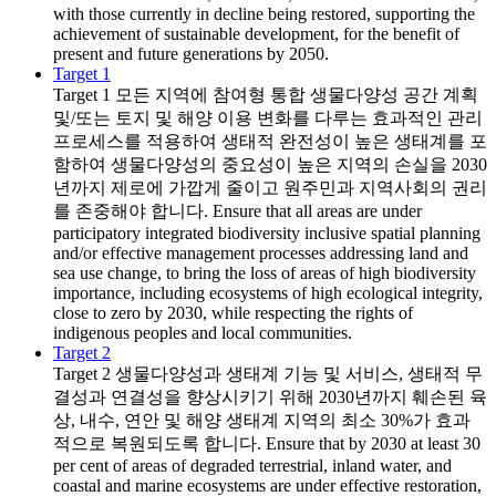
with those currently in decline being restored, supporting the
achievement of sustainable development, for the benefit of
present and future generations by 2050.
Target 1
Target 1
모든 지역에 참여형 통합 생물다양성 공간 계획
및/또는 토지 및 해양 이용 변화를 다루는 효과적인 관리
프로세스를 적용하여 생태적 완전성이 높은 생태계를 포
함하여 생물다양성의 중요성이 높은 지역의 손실을 2030
년까지 제로에 가깝게 줄이고 원주민과 지역사회의 권리
를 존중해야 합니다. Ensure that all areas are under
participatory integrated biodiversity inclusive spatial planning
and/or effective management processes addressing land and
sea use change, to bring the loss of areas of high biodiversity
importance, including ecosystems of high ecological integrity,
close to zero by 2030, while respecting the rights of
indigenous peoples and local communities.
Target 2
Target 2
생물다양성과 생태계 기능 및 서비스, 생태적 무
결성과 연결성을 향상시키기 위해 2030년까지 훼손된 육
상, 내수, 연안 및 해양 생태계 지역의 최소 30%가 효과
적으로 복원되도록 합니다. Ensure that by 2030 at least 30
per cent of areas of degraded terrestrial, inland water, and
coastal and marine ecosystems are under effective restoration,