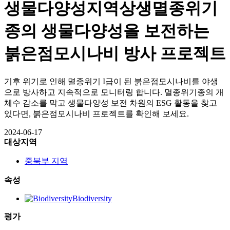
생물다양성
지역상생
멸종위기
종의 생물다양성을 보전하는
붉은점모시나비 방사 프로젝트
기후 위기로 인해 멸종위기 I급이 된 붉은점모시나비를 야생
으로 방사하고 지속적으로 모니터링 합니다. 멸종위기종의 개
체수 감소를 막고 생물다양성 보전 차원의 ESG 활동을 찾고
있다면, 붉은점모시나비 프로젝트를 확인해 보세요.
2024-06-17
대상지역
중북부 지역
속성
Biodiversity
평가