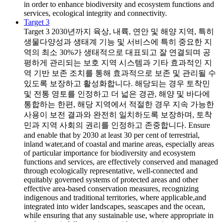
in order to enhance biodiversity and ecosystem functions and
services, ecological integrity and connectivity.
Target 3
Target 3
2030년까지 육상, 내륙, 연안 및 해양 지역, 특히
생물다양성과 생태계 기능 및 서비스에 특히 중요한 지
역의 최소 30%가 생태적으로 대표되고 잘 연결되며 공
평하게 관리되는 보호 지역 시스템과 기타 효과적인 지
역 기반 보존 조치를 통해 효과적으로 보존 및 관리될 수
있도록 보장하고 활성화합니다. 해당되는 경우 토착민
및 전통 영토를 인정하고 더 넓은 경관, 해양 및 바다에
통합하는 한편, 해당 지역에서 적절한 경우 지속 가능한
사용이 보전 결과와 완전히 일치하도록 보장하며, 토착
민과 지역 사회의 권리를 인정하고 존중합니다. Ensure
and enable that by 2030 at least 30 per cent of terrestrial,
inland water,and of coastal and marine areas, especially areas
of particular importance for biodiversity and ecosystem
functions and services, are effectively conserved and managed
through ecologically representative, well-connected and
equitably governed systems of protected areas and other
effective area-based conservation measures, recognizing
indigenous and traditional territories, where applicable,and
integrated into wider landscapes, seascapes and the ocean,
while ensuring that any sustainable use, where appropriate in