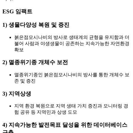
ESG 임팩트
1) 생물다양성 복원 및 증진
붉은점모시나비의 방사로 생태계의 균형을 유지함과 더
불어 사람과 야생생물이 공존하는 지속가능한 자연환경
확보
2) 멸종위기종 개체수 보전
멸종위기종인 붉은점모시나비의 방사를 통한 개체수 보
존 및 증진
3) 지역상생
지역 환경 복원으로 지역 생태 가치 증진과 모니터링 경
험 공유 등 지역민과 상생 도모
4) 지속가능한 발전목표 달성을 위한 데이터베이스
구축