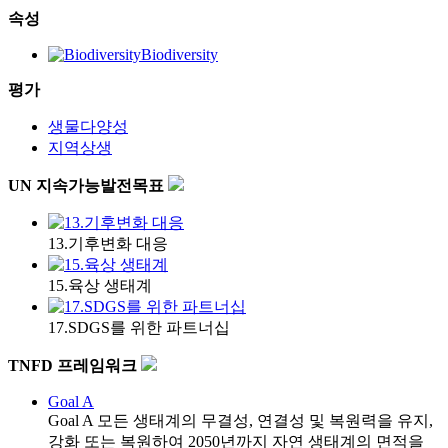
속성
Biodiversity
평가
생물다양성
지역상생
UN 지속가능발전목표
13.기후변화 대응
15.육상 생태계
17.SDGS를 위한 파트너십
TNFD 프레임워크
Goal A
Goal A
모든 생태계의 무결성, 연결성 및 복원력을 유지,
강화 또는 복원하여 2050년까지 자연 생태계의 면적을