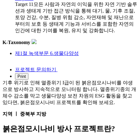
Target 11
모든 사람과 자연의 이익을 위한 자연 기반 솔루
션과 생태계 기반 접근 방식을 통해 대기, 물, 기후 조절,
토양 건강, 수분, 질병 위험 감소, 자연재해 및 재난으로
부터의 보호 등 생태계 기능과 서비스를 포함한 자연의
인간에 대한 기여를 복원, 유지 및 강화합니다.
K-Taxonomy
제1절 녹색부문 6.생물다양성
프로젝트 문의하기
기후 위기로 인해 멸종위기 I급이 된 붉은점모시나비를 야생
으로 방사하고 지속적으로 모니터링 합니다. 멸종위기종의 개
체수 감소를 막고 생물다양성 보전 차원의 ESG 활동을 찾고
있다면, 붉은점모시나비 프로젝트를 확인해 보세요.
지역 ㅣ 중북부 지방
붉은점모시나비 방사 프로젝트란?