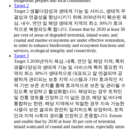
indigenous peoples and local communities.
Target 2
Target 2
생물다양성과 생태계 기능 및 서비스, 생태적 무
결성과 연결성을 향상시키기 위해 2030년까지 훼손된 육
상, 내수, 연안 및 해양 생태계 지역의 최소 30%가 효과
적으로 복원되도록 합니다. Ensure that by 2030 at least 30
per cent of areas of degraded terrestrial, inland water, and
coastal and marine ecosystems are under effective restoration,
in order to enhance biodiversity and ecosystem functions and
services, ecological integrity and connectivity.
Target 3
Target 3
2030년까지 육상, 내륙, 연안 및 해양 지역, 특히
생물다양성과 생태계 기능 및 서비스에 특히 중요한 지
역의 최소 30%가 생태적으로 대표되고 잘 연결되며 공
평하게 관리되는 보호 지역 시스템과 기타 효과적인 지
역 기반 보존 조치를 통해 효과적으로 보존 및 관리될 수
있도록 보장하고 활성화합니다. 해당되는 경우 토착민
및 전통 영토를 인정하고 더 넓은 경관, 해양 및 바다에
통합하는 한편, 해당 지역에서 적절한 경우 지속 가능한
사용이 보전 결과와 완전히 일치하도록 보장하며, 토착
민과 지역 사회의 권리를 인정하고 존중합니다. Ensure
and enable that by 2030 at least 30 per cent of terrestrial,
inland water,and of coastal and marine areas, especially areas