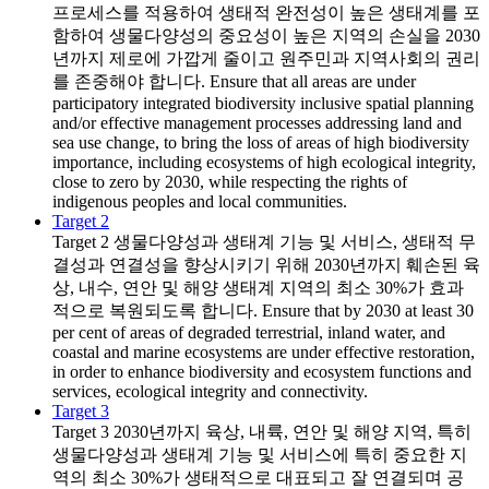
프로세스를 적용하여 생태적 완전성이 높은 생태계를 포
함하여 생물다양성의 중요성이 높은 지역의 손실을 2030
년까지 제로에 가깝게 줄이고 원주민과 지역사회의 권리
를 존중해야 합니다. Ensure that all areas are under
participatory integrated biodiversity inclusive spatial planning
and/or effective management processes addressing land and
sea use change, to bring the loss of areas of high biodiversity
importance, including ecosystems of high ecological integrity,
close to zero by 2030, while respecting the rights of
indigenous peoples and local communities.
Target 2
Target 2
생물다양성과 생태계 기능 및 서비스, 생태적 무
결성과 연결성을 향상시키기 위해 2030년까지 훼손된 육
상, 내수, 연안 및 해양 생태계 지역의 최소 30%가 효과
적으로 복원되도록 합니다. Ensure that by 2030 at least 30
per cent of areas of degraded terrestrial, inland water, and
coastal and marine ecosystems are under effective restoration,
in order to enhance biodiversity and ecosystem functions and
services, ecological integrity and connectivity.
Target 3
Target 3
2030년까지 육상, 내륙, 연안 및 해양 지역, 특히
생물다양성과 생태계 기능 및 서비스에 특히 중요한 지
역의 최소 30%가 생태적으로 대표되고 잘 연결되며 공