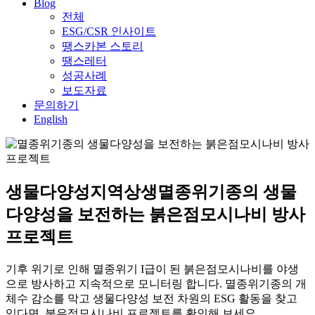
Blog
전체
ESG/CSR 인사이트
땡스카본 스토리
땡스레터
성공사례
보도자료
문의하기
English
생물다양성
지역상생
멸종위기종의 생물
다양성을 보전하는 붉은점모시나비 방사
프로젝트
기후 위기로 인해 멸종위기 I급이 된 붉은점모시나비를 야생
으로 방사하고 지속적으로 모니터링 합니다. 멸종위기종의 개
체수 감소를 막고 생물다양성 보전 차원의 ESG 활동을 찾고
있다면, 붉은점모시나비 프로젝트를 확인해 보세요.