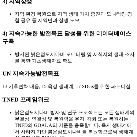
3) 지역상생
지역 환경 복원으로 지역 생태 가치 증진과 모니터링 경
험 공유 등 지역민과 상생 도모
4) 지속가능한 발전목표 달성을 위한 데이터베이스
구축
방사된 붉은점모시나비 모니터링 및 서식지의 생태 조사
를 통한 기초생태자료 확보
UN 지속가능발전목표
13 기후변화 대응, 15 육상 생태계, 17 SDGs를 위한 파트너십
TNFD 프레임워크
붉은점모시나비 방사 및 연구 프로젝트는 모든 생태계의
무결성, 연결성 및 복원력을 유지, 강화 또는 복원하는
TNFD의 GOAL A
의 기준을 충족합니다. 육지 생태계에
서 사라져 가던 붉은점모시나비를 복원함으로써 생태계