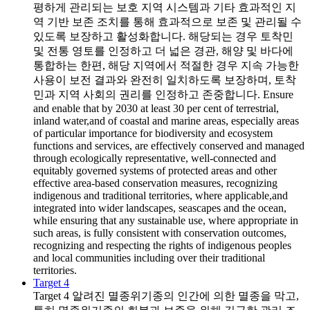
평하게 관리되는 보호 지역 시스템과 기타 효과적인 지
역 기반 보존 조치를 통해 효과적으로 보존 및 관리될 수
있도록 보장하고 활성화합니다. 해당되는 경우 토착민
및 전통 영토를 인정하고 더 넓은 경관, 해양 및 바다에
통합하는 한편, 해당 지역에서 적절한 경우 지속 가능한
사용이 보전 결과와 완전히 일치하도록 보장하며, 토착
민과 지역 사회의 권리를 인정하고 존중합니다. Ensure
and enable that by 2030 at least 30 per cent of terrestrial,
inland water,and of coastal and marine areas, especially areas
of particular importance for biodiversity and ecosystem
functions and services, are effectively conserved and managed
through ecologically representative, well-connected and
equitably governed systems of protected areas and other
effective area-based conservation measures, recognizing
indigenous and traditional territories, where applicable,and
integrated into wider landscapes, seascapes and the ocean,
while ensuring that any sustainable use, where appropriate in
such areas, is fully consistent with conservation outcomes,
recognizing and respecting the rights of indigenous peoples
and local communities including over their traditional
territories.
Target 4
Target 4
알려진 멸종위기종의 인간에 의한 멸종을 막고,