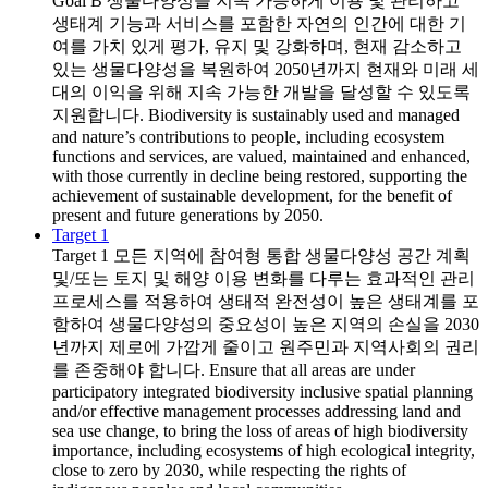
Goal B
생물다양성을 지속 가능하게 이용 및 관리하고
생태계 기능과 서비스를 포함한 자연의 인간에 대한 기
여를 가치 있게 평가, 유지 및 강화하며, 현재 감소하고
있는 생물다양성을 복원하여 2050년까지 현재와 미래 세
대의 이익을 위해 지속 가능한 개발을 달성할 수 있도록
지원합니다. Biodiversity is sustainably used and managed
and nature’s contributions to people, including ecosystem
functions and services, are valued, maintained and enhanced,
with those currently in decline being restored, supporting the
achievement of sustainable development, for the benefit of
present and future generations by 2050.
Target 1
Target 1
모든 지역에 참여형 통합 생물다양성 공간 계획
및/또는 토지 및 해양 이용 변화를 다루는 효과적인 관리
프로세스를 적용하여 생태적 완전성이 높은 생태계를 포
함하여 생물다양성의 중요성이 높은 지역의 손실을 2030
년까지 제로에 가깝게 줄이고 원주민과 지역사회의 권리
를 존중해야 합니다. Ensure that all areas are under
participatory integrated biodiversity inclusive spatial planning
and/or effective management processes addressing land and
sea use change, to bring the loss of areas of high biodiversity
importance, including ecosystems of high ecological integrity,
close to zero by 2030, while respecting the rights of