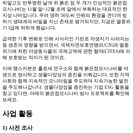
하얗고도 반투명한 날개 위 붉은 점 두 개가 인상적인 붉은점
모시나비는 11월 말~12월 초에 알에서 부화하는 대표적인 한
지성 나비입니다. 무려 영하 50도씨 안팎의 환경을 견디며 빙
하기 생태계의 비밀을 지닌 존재로 평가되지만, 지금은 멸종위
기 I급에 처하게 됐습니다.
급격한 기후 변화로 인해 서식지인 기린초 자생지가 사라지는
등 생존의 영향을 받으면서, 국제자연보호연맹(IUCN)과 멸종
위기에 처한 야생동식물의 국제교역에 관한 협약(CITES)에 의
해 보호받는 처지가 된 것이죠.
이에 땡스카본은 홀로세 연구소와 함께 붉은점모시나비를 야
생으로 방사하고 생물다양성의 증진을 이뤄갑니다. 또한 지역
사회와 함께 지속적인 모니터링을 주도하며 지속가능한 발전
을 주도해나갑니다. 생물다양성을 증진하는 기업 ESG 활동을
찾고 있다면, 아래의 붉은점모시나비 방사 프로젝트를 확인해
보세요.
사업 활동
1) 사전 조사