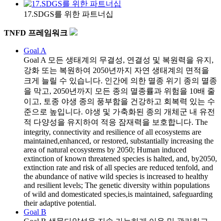
17.SDGS를 위한 파트너십
TNFD 프레임워크
Goal A
Goal A
모든 생태계의 무결성, 연결성 및 복원력을 유지,
강화 또는 복원하여 2050년까지 자연 생태계의 면적을
크게 늘릴 수 있습니다. 인간에 의한 멸종 위기 종의 멸종
을 막고, 2050년까지 모든 종의 멸종률과 위험을 10배 줄
이고, 토종 야생 종의 풍부함을 건강하고 회복력 있는 수
준으로 높입니다. 야생 및 가축화된 종의 개체군 내 유전
적 다양성을 유지하여 적응 잠재력을 보호합니다. The
integrity, connectivity and resilience of all ecosystems are
maintained,enhanced, or restored, substantially increasing the
area of natural ecosystems by 2050; Human induced
extinction of known threatened species is halted, and, by2050,
extinction rate and risk of all species are reduced tenfold, and
the abundance of native wild species is increased to healthy
and resilient levels; The genetic diversity within populations
of wild and domesticated species,is maintained, safeguarding
their adaptive potential.
Goal B