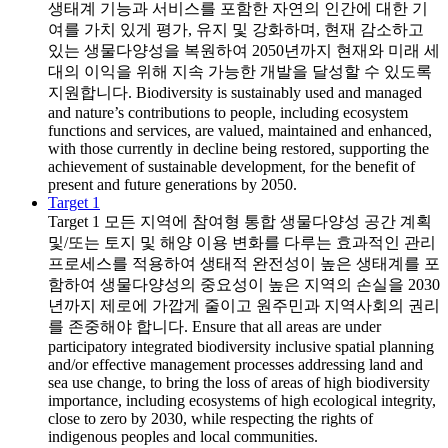
생태계 기능과 서비스를 포함한 자연의 인간에 대한 기
여를 가치 있게 평가, 유지 및 강화하며, 현재 감소하고
있는 생물다양성을 복원하여 2050년까지 현재와 미래 세
대의 이익을 위해 지속 가능한 개발을 달성할 수 있도록
지원합니다. Biodiversity is sustainably used and managed
and nature’s contributions to people, including ecosystem
functions and services, are valued, maintained and enhanced,
with those currently in decline being restored, supporting the
achievement of sustainable development, for the benefit of
present and future generations by 2050.
Target 1
Target 1
모든 지역에 참여형 통합 생물다양성 공간 계획
및/또는 토지 및 해양 이용 변화를 다루는 효과적인 관리
프로세스를 적용하여 생태적 완전성이 높은 생태계를 포
함하여 생물다양성의 중요성이 높은 지역의 손실을 2030
년까지 제로에 가깝게 줄이고 원주민과 지역사회의 권리
를 존중해야 합니다. Ensure that all areas are under
participatory integrated biodiversity inclusive spatial planning
and/or effective management processes addressing land and
sea use change, to bring the loss of areas of high biodiversity
importance, including ecosystems of high ecological integrity,
close to zero by 2030, while respecting the rights of
indigenous peoples and local communities.