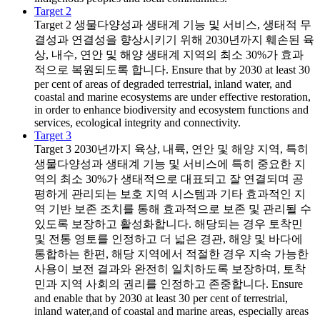
Target 2
Target 2
생물다양성과 생태계 기능 및 서비스, 생태적 무
결성과 연결성을 향상시키기 위해 2030년까지 훼손된 육
상, 내수, 연안 및 해양 생태계 지역의 최소 30%가 효과
적으로 복원되도록 합니다. Ensure that by 2030 at least 30
per cent of areas of degraded terrestrial, inland water, and
coastal and marine ecosystems are under effective restoration,
in order to enhance biodiversity and ecosystem functions and
services, ecological integrity and connectivity.
Target 3
Target 3
2030년까지 육상, 내륙, 연안 및 해양 지역, 특히
생물다양성과 생태계 기능 및 서비스에 특히 중요한 지
역의 최소 30%가 생태적으로 대표되고 잘 연결되며 공
평하게 관리되는 보호 지역 시스템과 기타 효과적인 지
역 기반 보존 조치를 통해 효과적으로 보존 및 관리될 수
있도록 보장하고 활성화합니다. 해당되는 경우 토착민
및 전통 영토를 인정하고 더 넓은 경관, 해양 및 바다에
통합하는 한편, 해당 지역에서 적절한 경우 지속 가능한
사용이 보전 결과와 완전히 일치하도록 보장하며, 토착
민과 지역 사회의 권리를 인정하고 존중합니다. Ensure
and enable that by 2030 at least 30 per cent of terrestrial,
inland water,and of coastal and marine areas, especially areas