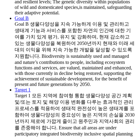
and resilient levels; The genetic diversity within populations
of wild and domesticated species,is maintained, safeguarding
their adaptive potential.
Goal B
Goal B
생물다양성을 지속 가능하게 이용 및 관리하고
생태계 기능과 서비스를 포함한 자연의 인간에 대한 기
여를 가치 있게 평가, 유지 및 강화하며, 현재 감소하고
있는 생물다양성을 복원하여 2050년까지 현재와 미래 세
대의 이익을 위해 지속 가능한 개발을 달성할 수 있도록
지원합니다. Biodiversity is sustainably used and managed
and nature’s contributions to people, including ecosystem
functions and services, are valued, maintained and enhanced,
with those currently in decline being restored, supporting the
achievement of sustainable development, for the benefit of
present and future generations by 2050.
Target 1
Target 1
모든 지역에 참여형 통합 생물다양성 공간 계획
및/또는 토지 및 해양 이용 변화를 다루는 효과적인 관리
프로세스를 적용하여 생태적 완전성이 높은 생태계를 포
함하여 생물다양성의 중요성이 높은 지역의 손실을 2030
년까지 제로에 가깝게 줄이고 원주민과 지역사회의 권리
를 존중해야 합니다. Ensure that all areas are under
participatory integrated biodiversity inclusive spatial planning