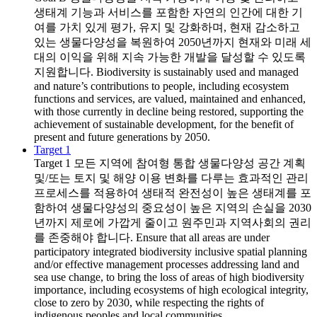
생태계 기능과 서비스를 포함한 자연의 인간에 대한 기
여를 가치 있게 평가, 유지 및 강화하며, 현재 감소하고
있는 생물다양성을 복원하여 2050년까지 현재와 미래 세
대의 이익을 위해 지속 가능한 개발을 달성할 수 있도록
지원합니다. Biodiversity is sustainably used and managed
and nature’s contributions to people, including ecosystem
functions and services, are valued, maintained and enhanced,
with those currently in decline being restored, supporting the
achievement of sustainable development, for the benefit of
present and future generations by 2050.
Target 1
Target 1
모든 지역에 참여형 통합 생물다양성 공간 계획
및/또는 토지 및 해양 이용 변화를 다루는 효과적인 관리
프로세스를 적용하여 생태적 완전성이 높은 생태계를 포
함하여 생물다양성의 중요성이 높은 지역의 손실을 2030
년까지 제로에 가깝게 줄이고 원주민과 지역사회의 권리
를 존중해야 합니다. Ensure that all areas are under
participatory integrated biodiversity inclusive spatial planning
and/or effective management processes addressing land and
sea use change, to bring the loss of areas of high biodiversity
importance, including ecosystems of high ecological integrity,
close to zero by 2030, while respecting the rights of
indigenous peoples and local communities.