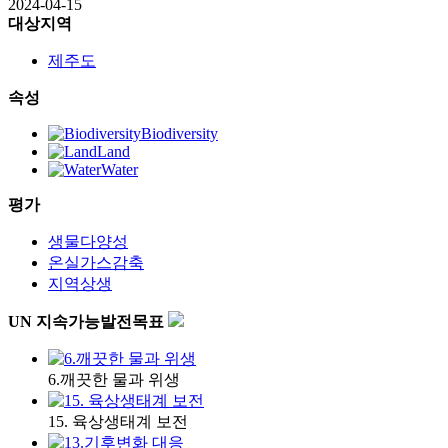
2024-04-15
대상지역
제주도
속성
Biodiversity
Land
Water
평가
생물다양성
온실가스감축
지역상생
UN 지속가능발전목표
6.깨끗한 물과 위생
15. 육상생태계 보전