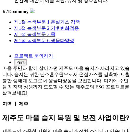
인간에 대한 기여를 복원, 유지 및 강화합니다.
K-Taxonomy
제1절 녹색부문 1.온실가스 감축
제1절 녹색부문 2.기후변화적응
제1절 녹색부문 3.물
제1절 녹색부문 6.생물다양성
프로젝트 문의하기
마을 주민과 함께 살아가던 제주도 마을 습지가 사라지고 있습
니다. 습지는 귀한 탄소흡수원으로서 온실가스를 감축하고, 훌
륭한 생태계 보고로서 생물다양성을 보전합니다. 여기에 주민
들의 지역 상생까지 도모할 수 있는 제주도의 ESG 프로젝트를
살펴보세요!
지역 ㅣ 제주
제주도 마을 습지 복원 및 보전 사업이란?
제주도의 소중한 자원인 마을 습지가 점차 소실되고 있습니다.