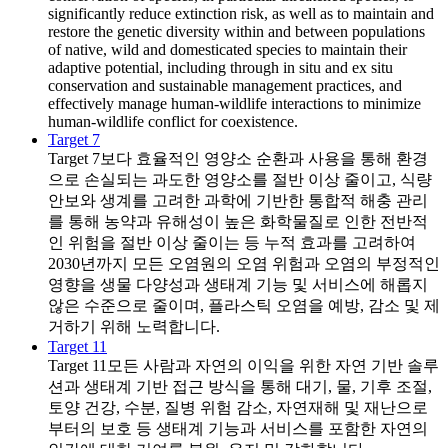
significantly reduce extinction risk, as well as to maintain and
restore the genetic diversity within and between populations
of native, wild and domesticated species to maintain their
adaptive potential, including through in situ and ex situ
conservation and sustainable management practices, and
effectively manage human-wildlife interactions to minimize
human-wildlife conflict for coexistence.
Target 7
Target 7
보다 효율적인 영양소 순환과 사용을 통해 환경
으로 손실되는 과도한 영양소를 절반 이상 줄이고, 식량
안보와 생계를 고려한 과학에 기반한 통합적 해충 관리
를 통해 농약과 유해성이 높은 화학물질로 인한 전반적
인 위험을 절반 이상 줄이는 등 누적 효과를 고려하여
2030년까지 모든 오염원의 오염 위험과 오염의 부정적인
영향을 생물 다양성과 생태계 기능 및 서비스에 해롭지
않은 수준으로 줄이며, 플라스틱 오염을 예방, 감소 및 제
거하기 위해 노력합니다.
Target 11
Target 11
모든 사람과 자연의 이익을 위한 자연 기반 솔루
션과 생태계 기반 접근 방식을 통해 대기, 물, 기후 조절,
토양 건강, 수분, 질병 위험 감소, 자연재해 및 재난으로
부터의 보호 등 생태계 기능과 서비스를 포함한 자연의