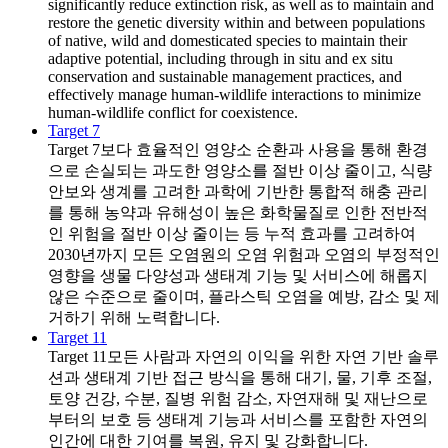
significantly reduce extinction risk, as well as to maintain and
restore the genetic diversity within and between populations
of native, wild and domesticated species to maintain their
adaptive potential, including through in situ and ex situ
conservation and sustainable management practices, and
effectively manage human-wildlife interactions to minimize
human-wildlife conflict for coexistence.
Target 7
Target 7
보다 효율적인 영양소 순환과 사용을 통해 환경
으로 손실되는 과도한 영양소를 절반 이상 줄이고, 식량
안보와 생계를 고려한 과학에 기반한 통합적 해충 관리
를 통해 농약과 유해성이 높은 화학물질로 인한 전반적
인 위험을 절반 이상 줄이는 등 누적 효과를 고려하여
2030년까지 모든 오염원의 오염 위험과 오염의 부정적인
영향을 생물 다양성과 생태계 기능 및 서비스에 해롭지
않은 수준으로 줄이며, 플라스틱 오염을 예방, 감소 및 제
거하기 위해 노력합니다.
Target 11
Target 11
모든 사람과 자연의 이익을 위한 자연 기반 솔루
션과 생태계 기반 접근 방식을 통해 대기, 물, 기후 조절,
토양 건강, 수분, 질병 위험 감소, 자연재해 및 재난으로
부터의 보호 등 생태계 기능과 서비스를 포함한 자연의
인간에 대한 기여를 복원, 유지 및 강화합니다.