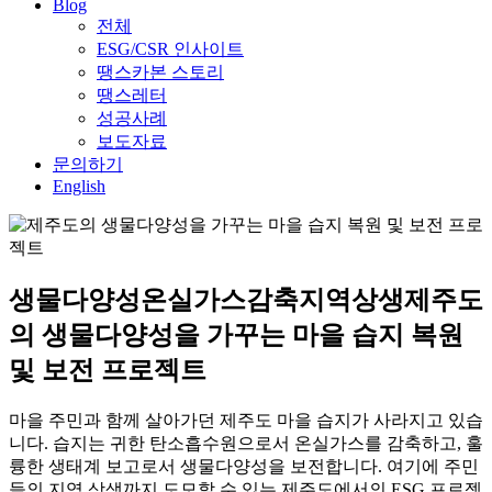
Blog
전체
ESG/CSR 인사이트
땡스카본 스토리
땡스레터
성공사례
보도자료
문의하기
English
생물다양성
온실가스감축
지역상생
제주도
의 생물다양성을 가꾸는 마을 습지 복원
및 보전 프로젝트
마을 주민과 함께 살아가던 제주도 마을 습지가 사라지고 있습
니다. 습지는 귀한 탄소흡수원으로서 온실가스를 감축하고, 훌
륭한 생태계 보고로서 생물다양성을 보전합니다. 여기에 주민
들의 지역 상생까지 도모할 수 있는 제주도에서의 ESG 프로젝