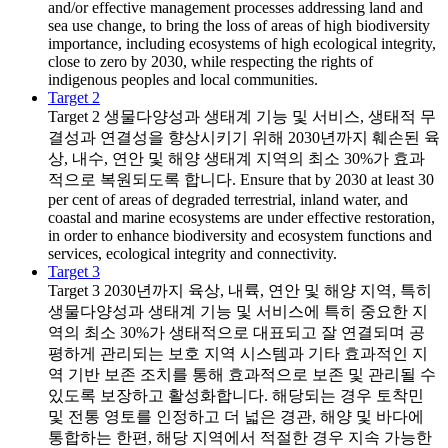
and/or effective management processes addressing land and
sea use change, to bring the loss of areas of high biodiversity
importance, including ecosystems of high ecological integrity,
close to zero by 2030, while respecting the rights of
indigenous peoples and local communities.
Target 2
Target 2
생물다양성과 생태계 기능 및 서비스, 생태적 무
결성과 연결성을 향상시키기 위해 2030년까지 훼손된 육
상, 내수, 연안 및 해양 생태계 지역의 최소 30%가 효과
적으로 복원되도록 합니다. Ensure that by 2030 at least 30
per cent of areas of degraded terrestrial, inland water, and
coastal and marine ecosystems are under effective restoration,
in order to enhance biodiversity and ecosystem functions and
services, ecological integrity and connectivity.
Target 3
Target 3
2030년까지 육상, 내륙, 연안 및 해양 지역, 특히
생물다양성과 생태계 기능 및 서비스에 특히 중요한 지
역의 최소 30%가 생태적으로 대표되고 잘 연결되며 공
평하게 관리되는 보호 지역 시스템과 기타 효과적인 지
역 기반 보존 조치를 통해 효과적으로 보존 및 관리될 수
있도록 보장하고 활성화합니다. 해당되는 경우 토착민
및 전통 영토를 인정하고 더 넓은 경관, 해양 및 바다에
통합하는 한편, 해당 지역에서 적절한 경우 지속 가능한