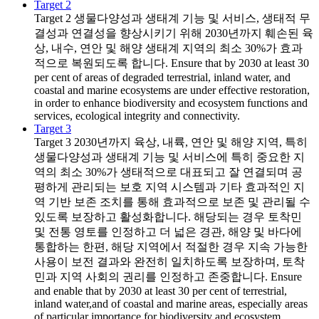
Target 2
Target 2
생물다양성과 생태계 기능 및 서비스, 생태적 무
결성과 연결성을 향상시키기 위해 2030년까지 훼손된 육
상, 내수, 연안 및 해양 생태계 지역의 최소 30%가 효과
적으로 복원되도록 합니다. Ensure that by 2030 at least 30
per cent of areas of degraded terrestrial, inland water, and
coastal and marine ecosystems are under effective restoration,
in order to enhance biodiversity and ecosystem functions and
services, ecological integrity and connectivity.
Target 3
Target 3
2030년까지 육상, 내륙, 연안 및 해양 지역, 특히
생물다양성과 생태계 기능 및 서비스에 특히 중요한 지
역의 최소 30%가 생태적으로 대표되고 잘 연결되며 공
평하게 관리되는 보호 지역 시스템과 기타 효과적인 지
역 기반 보존 조치를 통해 효과적으로 보존 및 관리될 수
있도록 보장하고 활성화합니다. 해당되는 경우 토착민
및 전통 영토를 인정하고 더 넓은 경관, 해양 및 바다에
통합하는 한편, 해당 지역에서 적절한 경우 지속 가능한
사용이 보전 결과와 완전히 일치하도록 보장하며, 토착
민과 지역 사회의 권리를 인정하고 존중합니다. Ensure
and enable that by 2030 at least 30 per cent of terrestrial,
inland water,and of coastal and marine areas, especially areas
of particular importance for biodiversity and ecosystem