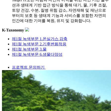
션과 생태계 기반 접근 방식을 통해 대기, 물, 기후 조절,
토양 건강, 수분, 질병 위험 감소, 자연재해 및 재난으로
부터의 보호 등 생태계 기능과 서비스를 포함한 자연의
인간에 대한 기여를 복원, 유지 및 강화합니다.
K-Taxonomy
제1절 녹색부문 1.온실가스 감축
제1절 녹색부문 2.기후변화적응
제1절 녹색부문 3.물
제1절 녹색부문 6.생물다양성
프로젝트 문의하기