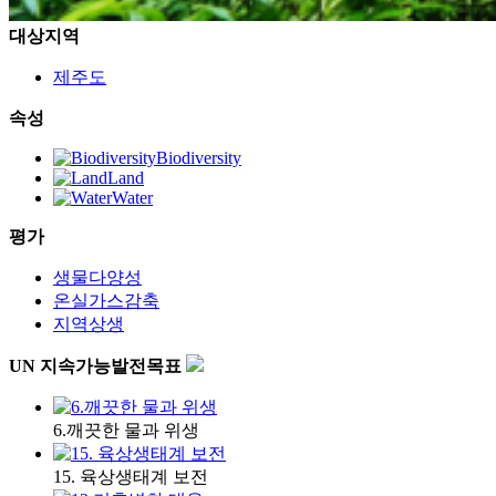
대상지역
제주도
속성
Biodiversity
Land
Water
평가
생물다양성
온실가스감축
지역상생
UN 지속가능발전목표
6.깨끗한 물과 위생
15. 육상생태계 보전