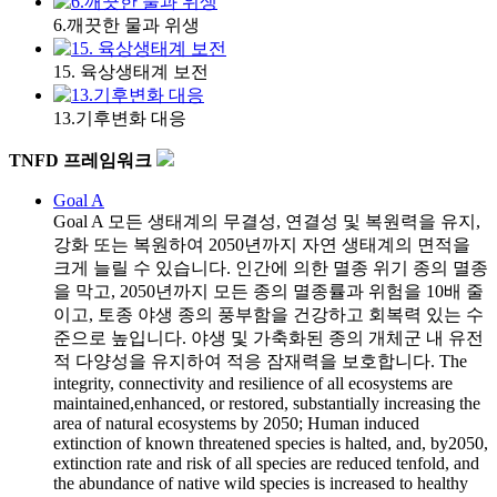
6.깨끗한 물과 위생
15. 육상생태계 보전
13.기후변화 대응
TNFD 프레임워크
Goal A
Goal A
모든 생태계의 무결성, 연결성 및 복원력을 유지,
강화 또는 복원하여 2050년까지 자연 생태계의 면적을
크게 늘릴 수 있습니다. 인간에 의한 멸종 위기 종의 멸종
을 막고, 2050년까지 모든 종의 멸종률과 위험을 10배 줄
이고, 토종 야생 종의 풍부함을 건강하고 회복력 있는 수
준으로 높입니다. 야생 및 가축화된 종의 개체군 내 유전
적 다양성을 유지하여 적응 잠재력을 보호합니다. The
integrity, connectivity and resilience of all ecosystems are
maintained,enhanced, or restored, substantially increasing the
area of natural ecosystems by 2050; Human induced
extinction of known threatened species is halted, and, by2050,
extinction rate and risk of all species are reduced tenfold, and
the abundance of native wild species is increased to healthy