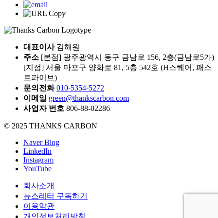
대표이사
김해원
주소
[본점] 광주광역시 동구 금남로 156, 2층(금남로5가)
[지점] 서울 마포구 양화로 81, 5층 542호 (H스퀘어, 패스
트파이브)
문의전화
010-5354-5272
이메일
green@thankscarbon.com
사업자 번호
806-88-02286
© 2025 THANKS CARBON
Naver Blog
LinkedIn
Instagram
YouTube
회사소개
뉴스레터 구독하기
이용약관
개인정보처리방침