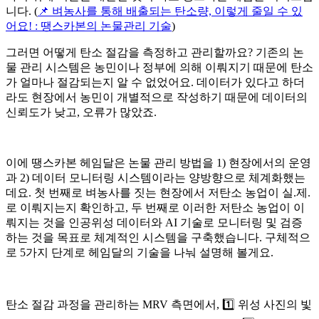
니다. (
📌 벼농사를 통해 배출되는 탄소량, 이렇게 줄일 수 있
어요! : 땡스카본의 논물관리 기술
)
그러면 어떻게 탄소 절감을 측정하고 관리할까요? 기존의 논
물 관리 시스템은 농민이나 정부에 의해 이뤄지기 때문에 탄소
가 얼마나 절감되는지 알 수 없었어요. 데이터가 있다고 하더
라도 현장에서 농민이 개별적으로 작성하기 때문에 데이터의
신뢰도가 낮고, 오류가 많았죠.
이에 땡스카본 헤임달은 논물 관리 방법을 1) 현장에서의 운영
과 2) 데이터 모니터링 시스템이라는 양방향으로 체계화했는
데요. 첫 번째로 벼농사를 짓는 현장에서 저탄소 농업이 실.제.
로 이뤄지는지 확인하고, 두 번째로 이러한 저탄소 농업이 이
뤄지는 것을 인공위성 데이터와 AI 기술로 모니터링 및 검증
하는 것을 목표로 체계적인 시스템을 구축했습니다. 구체적으
로 5가지 단계로 헤임달의 기술을 나눠 설명해 볼게요.
탄소 절감 과정을 관리하는 MRV 측면에서, 1️⃣ 위성 사진의 빛