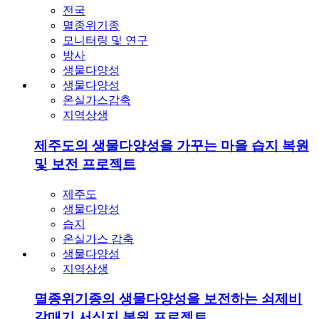
전국
멸종위기종
모니터링 및 연구
방사
생물다양성
생물다양성
온실가스감축
지역상생
제주도의 생물다양성을 가꾸는 마을 습지 복원
및 보전 프로젝트
제주도
생물다양성
습지
온실가스 감축
생물다양성
지역상생
멸종위기종의 생물다양성을 보전하는 쇠제비
갈매기 서식지 복원 프로젝트