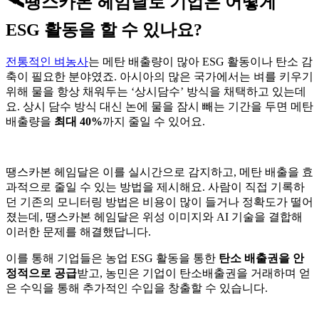
🛰️땡스카본 헤임달로 기업은 어떻게
ESG 활동을 할 수 있나요?
전통적인 벼농사
는 메탄 배출량이 많아 ESG 활동이나 탄소 감
축이 필요한 분야였죠. 아시아의 많은 국가에서는 벼를 키우기
위해 물을 항상 채워두는 ‘상시담수’ 방식을 채택하고 있는데
요. 상시 담수 방식 대신 논에 물을 잠시 빼는 기간을 두면 메탄
배출량을
최대 40%
까지 줄일 수 있어요.
땡스카본 헤임달은 이를 실시간으로 감지하고, 메탄 배출을 효
과적으로 줄일 수 있는 방법을 제시해요. 사람이 직접 기록하
던 기존의 모니터링 방법은 비용이 많이 들거나 정확도가 떨어
졌는데, 땡스카본 헤임달은 위성 이미지와 AI 기술을 결합해
이러한 문제를 해결했답니다.
이를 통해 기업들은 농업 ESG 활동을 통한
탄소 배출권을 안
정적으로 공급
받고, 농민은 기업이 탄소배출권을 거래하며 얻
은 수익을 통해 추가적인 수입을 창출할 수 있습니다.