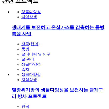
관련 프로젝트
생물다양성
지역상생
생태계를 보전하고 온실가스를 감축하는 둠벙
복원 사업
전국(협의)
둠벙
모니터링 및 연구
물 관리
생물다양성
습지
생물다양성
지역상생
멸종위기종의 생물다양성을 보전하는 금개구
리 방사 프로젝트
전국