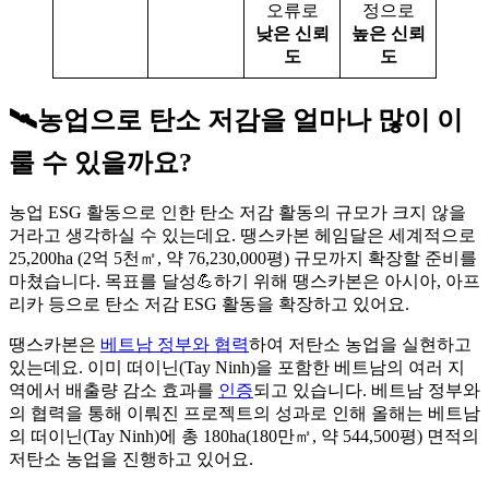
오류로
정으로
낮은 신뢰
높은 신뢰
도
도
🛰️농업으로 탄소 저감을 얼마나 많이 이
룰 수 있을까요?
농업 ESG 활동으로 인한 탄소 저감 활동의 규모가 크지 않을
거라고 생각하실 수 있는데요. 땡스카본 헤임달은 세계적으로
25,200ha (2억 5천㎡, 약 76,230,000평) 규모까지 확장할 준비를
마쳤습니다. 목표를 달성💪하기 위해 땡스카본은 아시아, 아프
리카 등으로 탄소 저감 ESG 활동을 확장하고 있어요.
땡스카본은
베트남 정부와 협력
하여 저탄소 농업을 실현하고
있는데요. 이미 떠이닌(Tay Ninh)을 포함한 베트남의 여러 지
역에서 배출량 감소 효과를
인증
되고 있습니다. 베트남 정부와
의 협력을 통해 이뤄진 프로젝트의 성과로 인해 올해는 베트남
의 떠이닌(Tay Ninh)에 총 180ha(180만㎡, 약 544,500평) 면적의
저탄소 농업을 진행하고 있어요.