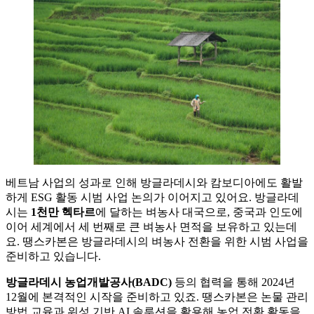
베트남 사업의 성과로 인해 방글라데시와 캄보디아에도 활발
하게 ESG 활동 시범 사업 논의가 이어지고 있어요. 방글라데
시는
1천만 헥타르
에 달하는 벼농사 대국으로, 중국과 인도에
이어 세계에서 세 번째로 큰 벼농사 면적을 보유하고 있는데
요. 땡스카본은 방글라데시의 벼농사 전환을 위한 시범 사업을
준비하고 있습니다.
방글라데시 농업개발공사(BADC)
등의 협력을 통해 2024년
12월에 본격적인 시작을 준비하고 있죠. 땡스카본은 논물 관리
방법 교육과 위성 기반 AI 솔루션을 활용해 농업 전환 활동을