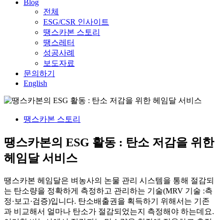
Blog
전체
ESG/CSR 인사이트
땡스카본 스토리
땡스레터
성공사례
보도자료
문의하기
English
땡스카본 스토리
땡스카본의 ESG 활동 : 탄소 저감을 위한
헤임달 서비스
땡스카본 헤임달은 벼농사의 논물 관리 시스템을 통해 절감되
는 탄소량을 정확하게 측정하고 관리하는 기술(MRV 기술 :측
정·보고·검증)입니다. 탄소배출권을 획득하기 위해서는 기존
과 비교해서 얼마나 탄소가 절감되었는지 측정해야 하는데요.