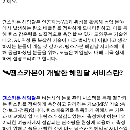
이에요.
땡스카본 헤임달은 인공지능(AI)과 위성을 활용해 농업 분야
에서 발생하는 탄소 배출량을 정확하게 모니터링하고, 이를 통
해 탄소 감축량을 실질적으로 측정할 수 있게 도와주는 기술인
데요. AI, 위성 등 복잡한 기술이 나와 벌써부터 어렵다고 생각
하시는 분들이 계실 것 같아요. 땡스카본 헤임달 서비스에 대
해 궁금하셨던 분들을 위해, 오늘은 헤임달에 대해 더욱 상세
하게 설명드리려고 합니다.
🛰️땡스카본이 개발한 헤임달 서비스란?
땡스카본 헤임달
은 벼농사의 논물 관리 시스템을 통해 절감되
는 탄소량을 정확하게 측정하고 관리하는 기술(MRV 기술 :측
정·보고·검증)입니다. 탄소배출권을 획득하기 위해서는 기존
과 비교해서 얼마나 탄소가 절감되었는지 측정해야 하는데요.
이러한 벼농사에서 절감되는 탄소량을 현장에 적용하고 측정
하기 위해 기술을 개발한 것이 바로 땡스카본 헤임달 서비스입