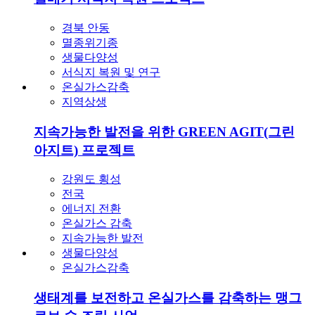
경북 안동
멸종위기종
생물다양성
서식지 복원 및 연구
온실가스감축
지역상생
지속가능한 발전을 위한 GREEN AGIT(그린
아지트) 프로젝트
강원도 횡성
전국
에너지 전환
온실가스 감축
지속가능한 발전
생물다양성
온실가스감축
생태계를 보전하고 온실가스를 감축하는 맹그