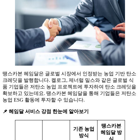
땡스카본 헤임달은 글로벌 시장에서 인정받는 농업 기반 탄소
크레딧을 발행합니다. 켈로그, 제너럴 밀스와 같은 글로벌 식
품 기업들은 저탄소 농업 프로젝트에 투자하여 탄소 크레딧을
확보하고 있는데요. 땡스카본 헤임달을 통해 기업들은 저탄소
농업 ESG 활동에 투자할 수 있습니다.
📌 헤임달 서비스 강점 한눈에 알아보기
땡스카본
기존 농업
헤임달 방
방식
식