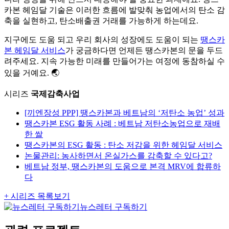
카본 헤임달 기술은 이러한 흐름에 발맞춰 농업에서의 탄소 감
축을 실현하고, 탄소배출권 거래를 가능하게 하는데요.
지구에도 도움 되고 우리 회사의 성장에도 도움이 되는
땡스카
본 헤임달 서비스
가 궁금하다면 언제든 땡스카본의 문을 두드
려주세요. 지속 가능한 미래를 만들어가는 여정에 동참하실 수
있을 거예요. 🌏
시리즈
국제감축사업
[끼엔장성 PPP] 땡스카본과 베트남의 ‘저탄소 농업’ 성과
땡스카본 ESG 활동 사례 : 베트남 저탄소농업으로 재배
한 쌀
땡스카본의 ESG 활동 : 탄소 저감을 위한 헤임달 서비스
논물관리: 농사하면서 온실가스를 감축할 수 있다고?
베트남 정부, 땡스카본의 도움으로 본격 MRV에 합류하
다
+ 시리즈 목록보기
뉴스레터 구독하기