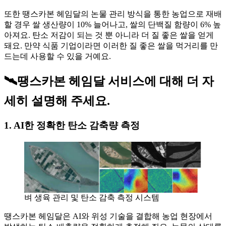
또한 땡스카본 헤임달의 논물 관리 방식을 통한 농업으로 재배
할 경우 쌀 생산량이 10% 늘어나고, 쌀의 단백질 함량이 6% 높
아져요. 탄소 저감이 되는 것 뿐 아니라 더 질 좋은 쌀을 얻게
돼요. 만약 식품 기업이라면 이러한 질 좋은 쌀을 먹거리를 만
드는데 사용할 수 있을 거예요.
🛰️땡스카본 헤임달 서비스에 대해 더 자
세히 설명해 주세요.
1. AI한 정확한 탄소 감축량 측정
벼 생육 관리 및 탄소 감축 측정 시스템
땡스카본 헤임달은 AI와 위성 기술을 결합해 농업 현장에서